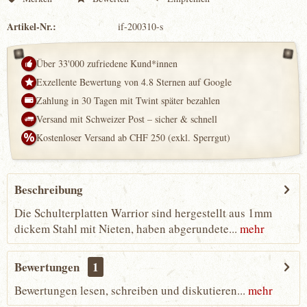
Artikel-Nr.:
if-200310-s
Über 33'000 zufriedene Kund*innen
Exzellente Bewertung von 4.8 Sternen auf Google
Zahlung in 30 Tagen mit Twint später bezahlen
Versand mit Schweizer Post – sicher & schnell
Kostenloser Versand ab CHF 250 (exkl. Sperrgut)
Beschreibung
Die Schulterplatten Warrior sind hergestellt aus 1mm
dickem Stahl mit Nieten, haben abgerundete...
mehr
Bewertungen
1
Bewertungen lesen, schreiben und diskutieren...
mehr