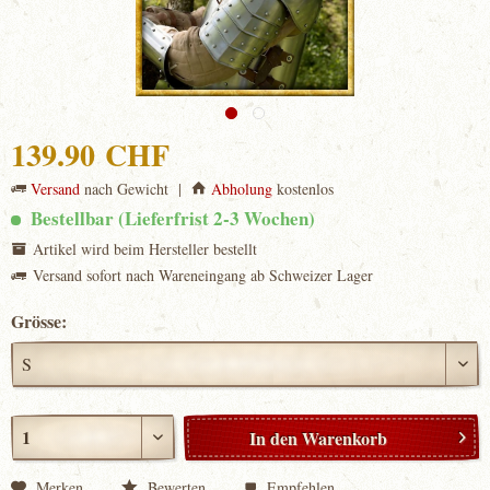
139.90 CHF
Versand
nach Gewicht |
Abholung
kostenlos
Bestellbar (Lieferfrist 2-3 Wochen)
Artikel wird beim Hersteller bestellt
Versand sofort nach Wareneingang ab Schweizer Lager
Grösse:
In den
Warenkorb
Merken
Bewerten
Empfehlen