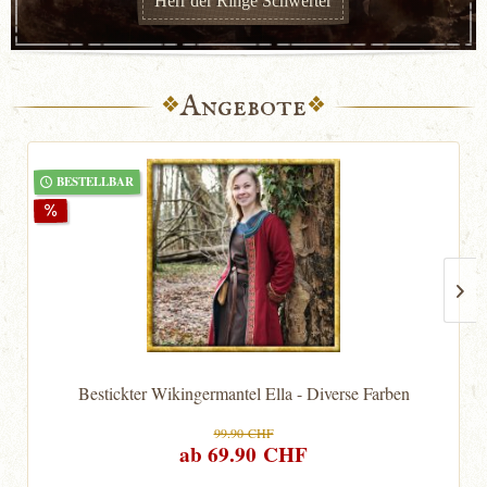
Herr der Ringe Schwerter
Angebote
BESTELLBAR
Bestickter Wikingermantel Ella - Diverse Farben
99.90 CHF
ab 69.90 CHF