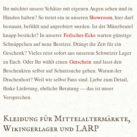
Ihr möchtet unsere Schätze mit eigenen Augen sehen und in
Händen halten? So tretet ein in unseren
Showroom
, hier darf
bestaunt, befühlt und anprobiert werden. Ist der Münzbeutel
knapp bestückt? In unserer
Feilscher-Ecke
warten günstige
Schnäppchen auf neue Besitzer. Drängt die Zeit für ein
Geschenk? Vieles reist sofort aus unserem Schweizer Lager
zu Euch. Oder Ihr wählt einen
Gutschein
und lasst den
Beschenkten selbst auf Schatzsuche gehen. Warum der
Drachenhort? Weil wir selbst Fans sind. Liebe zum Detail,
flinke Lieferung, ehrliche Beratung — das ist unser
Versprechen.
Kleidung für Mittelaltermärkte,
Wikingerlager und LARP