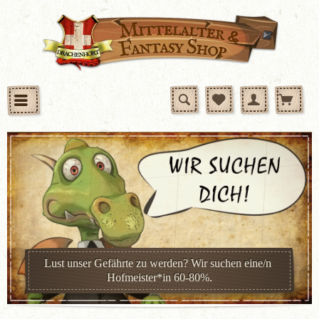
Lust unser Gefährte zu werden? Wir suchen eine/n 
Hofmeister*in 60-80%.