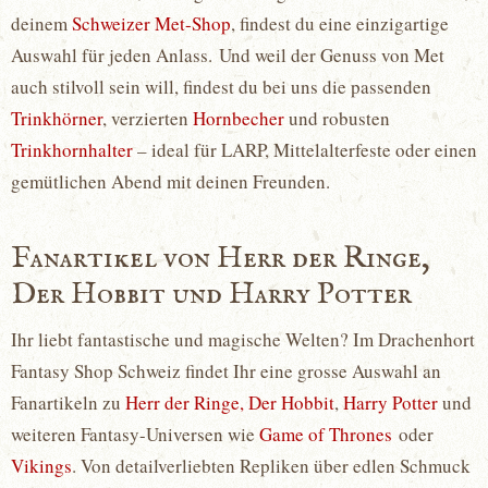
deinem
Schweizer Met-Shop
, findest du eine einzigartige
Auswahl für jeden Anlass. Und weil der Genuss von Met
auch stilvoll sein will, findest du bei uns die passenden
Trinkhörner
, verzierten
Hornbecher
und robusten
Trinkhornhalter
– ideal für LARP, Mittelalterfeste oder einen
gemütlichen Abend mit deinen Freunden.
Fanartikel von Herr der Ringe,
Der Hobbit und Harry Potter
Ihr liebt fantastische und magische Welten? Im Drachenhort
Fantasy Shop Schweiz findet Ihr eine grosse Auswahl an
Fanartikeln zu
Herr der Ringe,
Der Hobbit
,
Harry Potter
und
weiteren Fantasy-Universen wie
Game of Thrones
oder
Vikings
. Von detailverliebten Repliken über edlen Schmuck