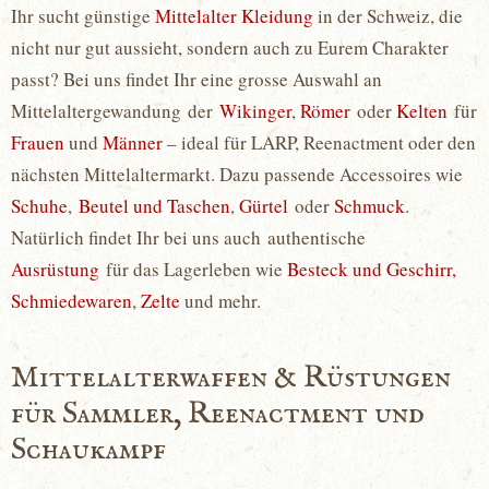
Ihr sucht günstige
Mittelalter Kleidung
in der Schweiz, die
nicht nur gut aussieht, sondern auch zu Eurem Charakter
passt? Bei uns findet Ihr eine grosse Auswahl an
Mittelaltergewandung der
Wikinger
,
Römer
oder
Kelten
für
Frauen
und
Männer
– ideal für LARP, Reenactment oder den
nächsten Mittelaltermarkt. Dazu passende Accessoires wie
Schuhe
,
Beutel und Taschen
,
Gürtel
oder
Schmuck
.
Natürlich findet Ihr bei uns auch authentische
Ausrüstung
für das Lagerleben wie
Besteck und Geschirr,
Schmiedewaren
,
Zelte
und mehr.
Mittelalterwaffen & Rüstungen
für Sammler, Reenactment und
Schaukampf