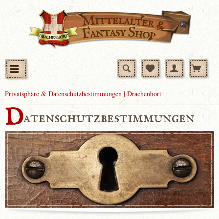
Privatsphäre & Datenschutzbestimmungen | Drachenhort
D
atenschutzbestimmungen