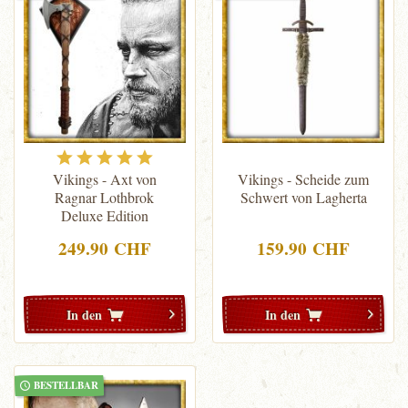
Vikings - Axt von
Vikings - Scheide zum
Ragnar Lothbrok
Schwert von Lagherta
Deluxe Edition
249.90 CHF
159.90 CHF
In den
In den
BESTELLBAR