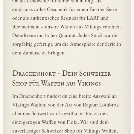
Ob als Dekowaffe für deine Sammlung, als
eindrucksvolles Geschenk für einen Fan der Serie
oder als authentisches Requisit für LARP und
Reenactment – unsere Waffen aus Vikings vereinen
Detailtreue mit hoher Qualität. Jedes Stück wurde
sorgfältig gefertigt, um die Atmosphäre der Serie in
dein Zuhause zu bringen.
Drachenhort – Dein Schweizer
Shop für Waffen aus Vikings
Im Drachenhort findest du eine breite Auswahl an
Vikings Waffen: von der Axt von Ragnar Lothbrok
über das Schwert von Lagertha bis hin zu den
einzigartigen Waffen von Floki. Wir sind dein
zuverlässiger Schweizer Shop für Vikings Waffen,