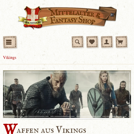
Vikings
W
affen aus Vikings