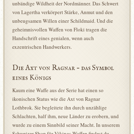
unbändige Wildheit der Nordmänner. Das Schwert
von Lagertha verkörpert Stärke, Anmut und den
unbeugsamen Willen einer Schildmaid. Und die
geheimnisvollen Waffen von Floki tragen die
Handschrift eines genialen, wenn auch
exzentrischen Handwerkers.
Die Axt von Ragnar – das Symbol
eines Königs
Kaum eine Waffe aus der Serie hat einen so
ikonischen Status wie die Axt von Ragnar
Lothbrok. Sie begleitete ihn durch unzählige
Schlachten, half ihm, neue Länder zu erobern, und
wurde zu einem Sinnbild seiner Macht. In unserem
Schweizer Shop für Vikings Waffen findest du