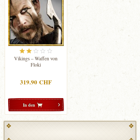
Vikings – Waffen von
Floki
319.90 CHF
In den