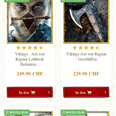
Vikings - Axt von
Vikings Axt von Ragnar
Ragnar Lothbrok
- Geschliffen
Definitive...
249.90 CHF
229.90 CHF
In den
In den
BESTELLBAR
BESTELLBAR