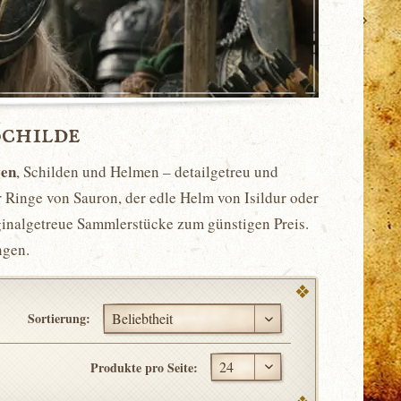
Schilde
gen
, Schilden und Helmen – detailgetreu und
r Ringe von Sauron, der edle Helm von Isildur oder
ginalgetreue Sammlerstücke zum günstigen Preis.
ngen.
Sortierung:
Produkte pro Seite: