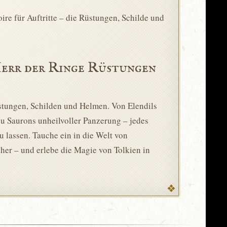
ire für Auftritte – die Rüstungen, Schilde und
Herr der Ringe Rüstungen
stungen, Schilden und Helmen. Von Elendils
u Saurons unheilvoller Panzerung – jedes
 lassen. Tauche ein in die Welt von
cher – und erlebe die Magie von Tolkien in