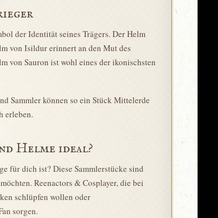
rieger
mbol der Identität seines Trägers. Der Helm
lm von Isildur erinnert an den Mut des
lm von Sauron ist wohl eines der ikonischsten
 und Sammler können so ein Stück Mittelerde
h erleben.
nd Helme ideal?
ge für dich ist? Diese Sammlerstücke sind
e möchten. Reenactors & Cosplayer, die bei
rken schlüpfen wollen oder
Fan sorgen.