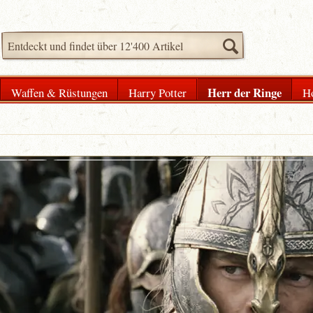
Herr der Ringe
Waffen & Rüstungen
Harry Potter
H