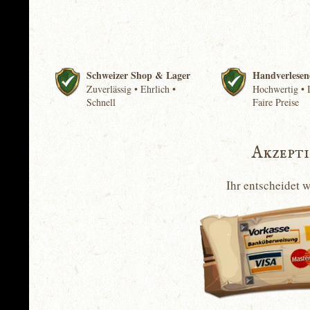
Schweizer Shop & Lager
Handverlesen
Zuverlässig • Ehrlich •
Hochwertig • I
Schnell
Faire Preise
Akzept
Ihr entscheidet 