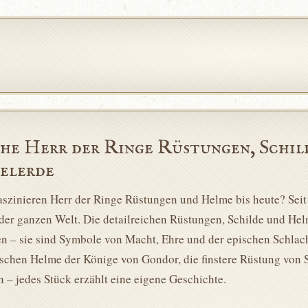
che Herr der Ringe Rüstungen, Schil
elerde
szinieren Herr der Ringe Rüstungen und Helme bis heute? Seit 
 der ganzen Welt. Die detailreichen Rüstungen, Schilde und Hel
en – sie sind Symbole von Macht, Ehre und der epischen Schlach
ischen Helme der Könige von Gondor, die finstere Rüstung von 
 – jedes Stück erzählt eine eigene Geschichte.