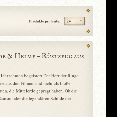
Produkte pro Seite:
de & Helme – Rüstzeug aus
Jahrzehnten begeistert Der Herr der Ringe
me aus den Filmen sind mehr als bloße
ten, die Mittelerde geprägt haben. Ob die
Sauron oder die legendären Schilde der