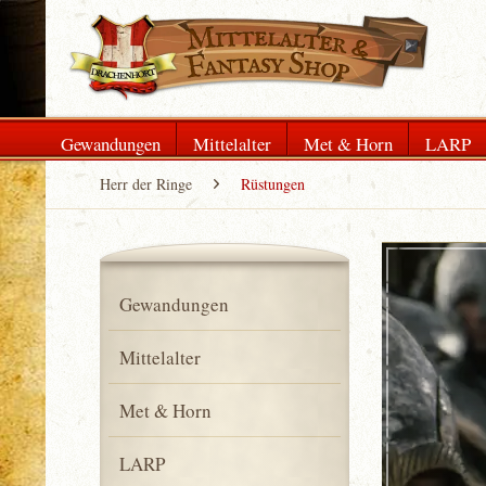
Gewandungen
Mittelalter
Met & Horn
LARP
Herr der Ringe
Rüstungen
Gewandungen
Mittelalter
Met & Horn
LARP