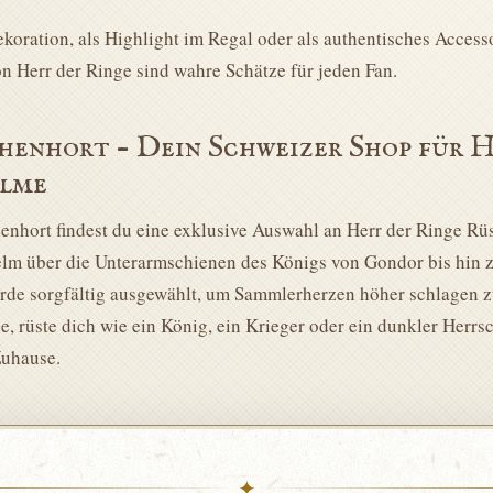
koration, als Highlight im Regal oder als authentisches Accesso
n Herr der Ringe sind wahre Schätze für jeden Fan.
henhort – Dein Schweizer Shop für 
lme
enhort findest du eine exklusive Auswahl an Herr der Ringe Rü
lm über die Unterarmschienen des Königs von Gondor bis hin z
rde sorgfältig ausgewählt, um Sammlerherzen höher schlagen zu
e, rüste dich wie ein König, ein Krieger oder ein dunkler Herrs
uhause.
✦