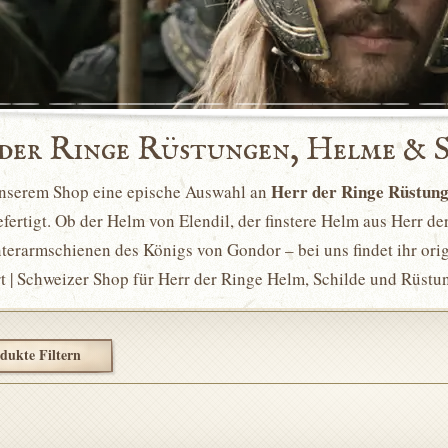
 der Ringe Rüstungen, Helme & 
Herr der Ringe Rüstun
unserem Shop eine epische Auswahl an
fertigt. Ob der Helm von Elendil, der finstere Helm aus Herr de
terarmschienen des Königs von Gondor – bei uns findet ihr ori
t | Schweizer Shop für Herr der Ringe Helm, Schilde und Rüstu
dukte Filtern