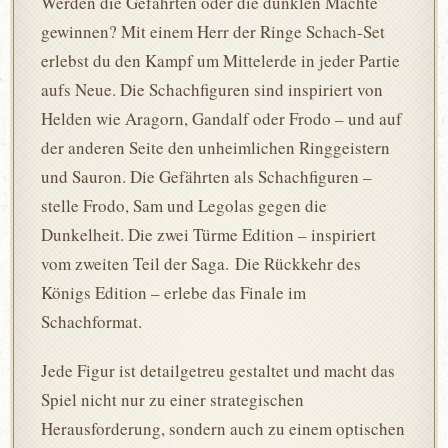
Werden die Gefährten oder die dunklen Mächte
gewinnen? Mit einem Herr der Ringe Schach-Set
erlebst du den Kampf um Mittelerde in jeder Partie
aufs Neue. Die Schachfiguren sind inspiriert von
Helden wie Aragorn, Gandalf oder Frodo – und auf
der anderen Seite den unheimlichen Ringgeistern
und Sauron. Die Gefährten als Schachfiguren –
stelle Frodo, Sam und Legolas gegen die
Dunkelheit. Die zwei Türme Edition – inspiriert
vom zweiten Teil der Saga. Die Rückkehr des
Königs Edition – erlebe das Finale im
Schachformat.
Jede Figur ist detailgetreu gestaltet und macht das
Spiel nicht nur zu einer strategischen
Herausforderung, sondern auch zu einem optischen