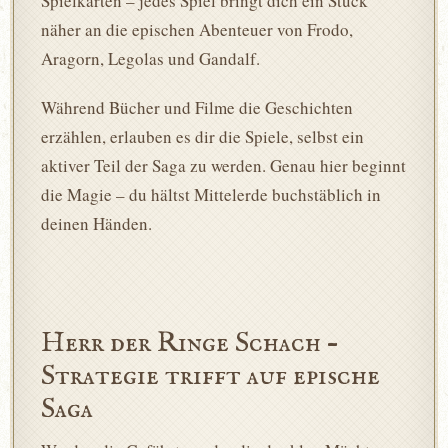
Spielkarten – jedes Spiel bringt dich ein Stück
näher an die epischen Abenteuer von Frodo,
Aragorn, Legolas und Gandalf.
Während Bücher und Filme die Geschichten
erzählen, erlauben es dir die Spiele, selbst ein
aktiver Teil der Saga zu werden. Genau hier beginnt
die Magie – du hältst Mittelerde buchstäblich in
deinen Händen.
Herr der Ringe Schach –
Strategie trifft auf epische
Saga