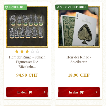
BESTELLBAR
SOFORT LIEFERBAR
Herr der Ringe - Schach
Herr der Ringe -
Figurenset Die
Spielkarten
Rückkehr...
94.90 CHF
18.90 CHF
In den
In den