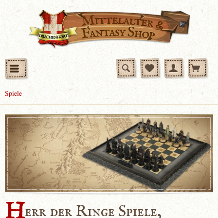
Spiele
H
err der Ringe Spiele,