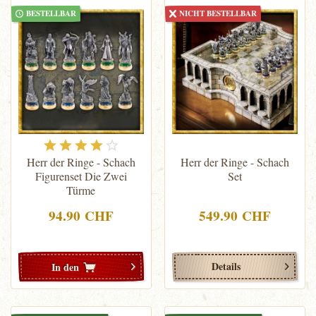
BESTELLBAR
NICHT BESTELLBAR
Herr der Ringe - Schach
Herr der Ringe - Schach
Figurenset Die Zwei
Set
Türme
94.90 CHF
549.90 CHF
Details
In den