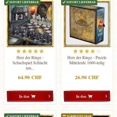
SOFORT LIEFERBAR
SOFORT LIEFERBAR
Herr der Ringe -
Herr der Ringe - Puzzle
Schachspiel Schlacht
Mittelerde 1000-teilig
um...
64.90 CHF
26.90 CHF
In den
In den
SOFORT LIEFERBAR
VORBESTELLBAR