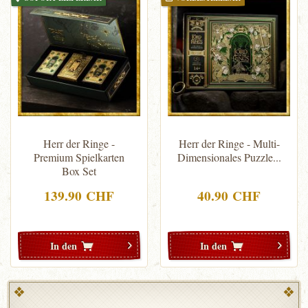
Herr der Ringe -
Herr der Ringe - Multi-
Premium Spielkarten
Dimensionales Puzzle...
Box Set
139.90 CHF
40.90 CHF
In den
In den