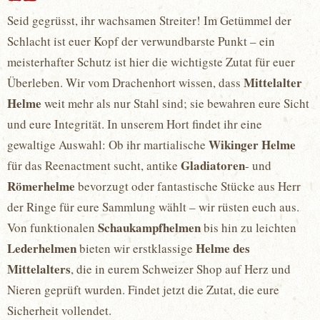
Seid gegrüsst, ihr wachsamen Streiter! Im Getümmel der
Schlacht ist euer Kopf der verwundbarste Punkt – ein
meisterhafter Schutz ist hier die wichtigste Zutat für euer
Mittelalter
Überleben. Wir vom Drachenhort wissen, dass
Helme
weit mehr als nur Stahl sind; sie bewahren eure Sicht
und eure Integrität. In unserem Hort findet ihr eine
Wikinger Helme
gewaltige Auswahl: Ob ihr martialische
Gladiatoren
für das Reenactment sucht, antike
- und
Römerhelme
bevorzugt oder fantastische Stücke aus Herr
der Ringe für eure Sammlung wählt – wir rüsten euch aus.
Schaukampfhelmen
Von funktionalen
bis hin zu leichten
Lederhelmen
Helme des
bieten wir erstklassige
Mittelalters
, die in eurem Schweizer Shop auf Herz und
Nieren geprüft wurden. Findet jetzt die Zutat, die eure
Sicherheit vollendet.