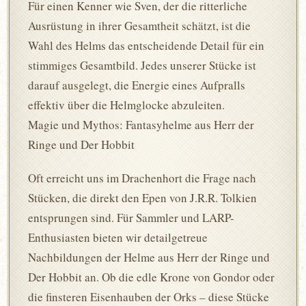
Für einen Kenner wie Sven, der die ritterliche
Ausrüstung in ihrer Gesamtheit schätzt, ist die
Wahl des Helms das entscheidende Detail für ein
stimmiges Gesamtbild. Jedes unserer Stücke ist
darauf ausgelegt, die Energie eines Aufpralls
effektiv über die Helmglocke abzuleiten.
Magie und Mythos: Fantasyhelme aus Herr der
Ringe und Der Hobbit
Oft erreicht uns im Drachenhort die Frage nach
Stücken, die direkt den Epen von J.R.R. Tolkien
entsprungen sind. Für Sammler und LARP-
Enthusiasten bieten wir detailgetreue
Nachbildungen der Helme aus Herr der Ringe und
Der Hobbit an. Ob die edle Krone von Gondor oder
die finsteren Eisenhauben der Orks – diese Stücke