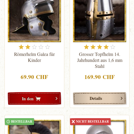
Römerhelm Galea für
Grosser Topfhelm 14.
Kinder
Jahrhundert aus 1,6 mm
Stahl
69.90 CHF
169.90 CHF
Details
In den
BESTELLBAR
NICHT BESTELLBAR