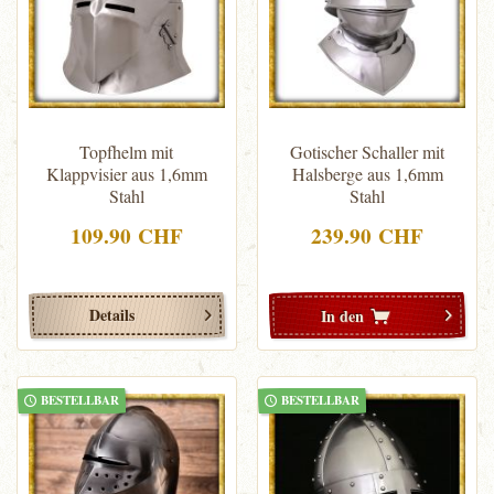
Topfhelm mit
Gotischer Schaller mit
Klappvisier aus 1,6mm
Halsberge aus 1,6mm
Stahl
Stahl
109.90 CHF
239.90 CHF
Details
In den
BESTELLBAR
BESTELLBAR