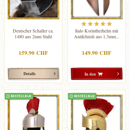
Deutscher Schaller ca.
Italo Korintherhelm mit
1480 aus 2mm Stahl
Antikfinish aus 1,3mm...
159.90 CHF
149.90 CHF
Details
In den
BESTELLBAR
BESTELLBAR