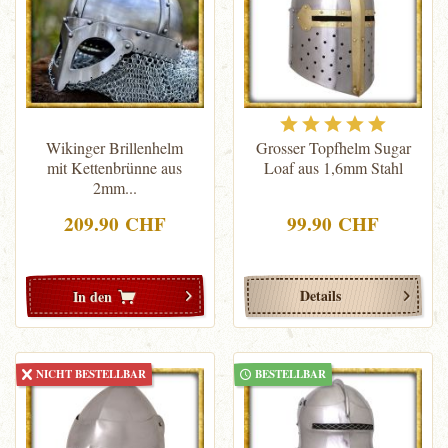
Wikinger Brillenhelm
Grosser Topfhelm Sugar
mit Kettenbrünne aus
Loaf aus 1,6mm Stahl
2mm...
209.90 CHF
99.90 CHF
Details
In den
NICHT BESTELLBAR
BESTELLBAR