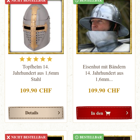
NICHT BESTELLBAR
BESTELLBAR
Topfhelm 14.
Eisenhut mit Bändern
Jahrhundert aus 1,6mm
14. Jahrhundert aus
Stahl
1,6mm...
109.90 CHF
109.90 CHF
Details
In den
NICHT BESTELLBAR
BESTELLBAR