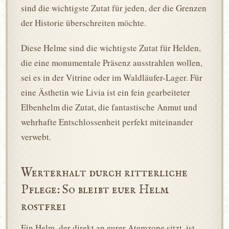
sind die wichtigste Zutat für jeden, der die Grenzen
der Historie überschreiten möchte.
Diese Helme sind die wichtigste Zutat für Helden,
die eine monumentale Präsenz ausstrahlen wollen,
sei es in der Vitrine oder im Waldläufer-Lager. Für
eine Ästhetin wie Livia ist ein fein gearbeiteter
Elbenhelm die Zutat, die fantastische Anmut und
wehrhafte Entschlossenheit perfekt miteinander
verwebt.
Werterhalt durch ritterliche
Pflege: So bleibt euer Helm
rostfrei
Ein Helm, der direkt an eurer Atemzone sitzt, ist