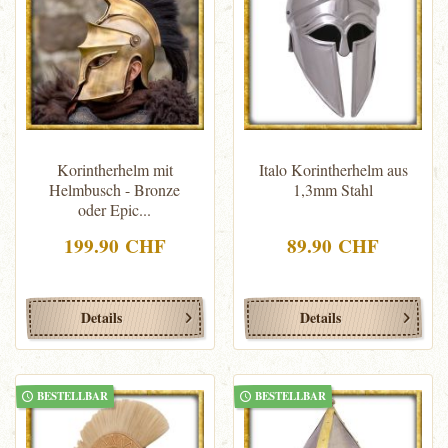
Korintherhelm mit
Italo Korintherhelm aus
Helmbusch - Bronze
1,3mm Stahl
oder Epic...
199.90 CHF
89.90 CHF
Details
Details
BESTELLBAR
BESTELLBAR