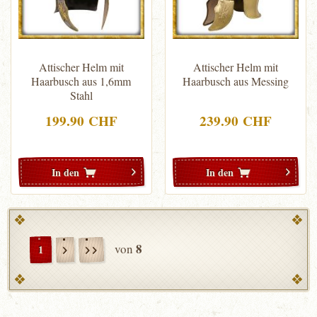
Attischer Helm mit
Attischer Helm mit
Haarbusch aus 1,6mm
Haarbusch aus Messing
Stahl
199.90 CHF
239.90 CHF
In den
In den
8
von
1