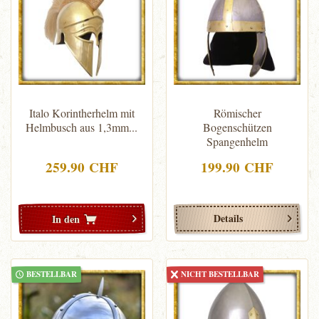
Italo Korintherhelm mit
Römischer
Helmbusch aus 1,3mm...
Bogenschützen
Spangenhelm
259.90 CHF
199.90 CHF
Details
In den
BESTELLBAR
NICHT BESTELLBAR