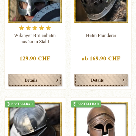
Wikinger Brillenhelm
Helm Plünderer
aus 2mm Stahl
129.90 CHF
ab 169.90 CHF
Details
Details
BESTELLBAR
BESTELLBAR