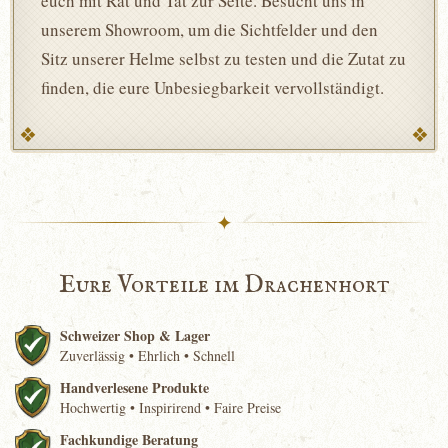
euch mit Rat und Tat zur Seite. Besucht uns in
unserem Showroom, um die Sichtfelder und den
Sitz unserer Helme selbst zu testen und die Zutat zu
finden, die eure Unbesiegbarkeit vervollständigt.
✦
Eure Vorteile im Drachenhort
Schweizer Shop & Lager
Zuverlässig • Ehrlich • Schnell
Handverlesene Produkte
Hochwertig • Inspirirend • Faire Preise
Fachkundige Beratung