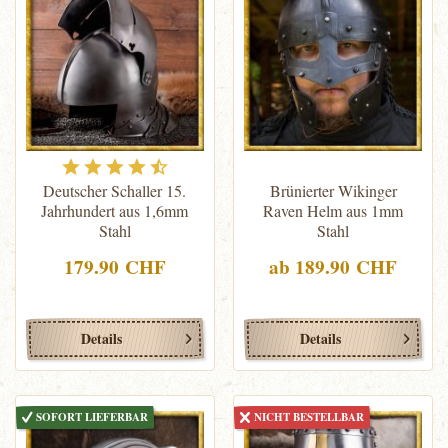
Deutscher Schaller 15.
Brünierter Wikinger
Jahrhundert aus 1,6mm
Raven Helm aus 1mm
Stahl
Stahl
179.90 CHF
ab 189.90 CHF
Details
Details
SOFORT LIEFERBAR
NICHT BESTELLBAR