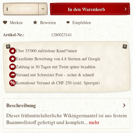
In den
Warenkorb
Merken
Bewerten
Empfehlen
Artikel-Nr.:
1280023141
Über 33'000 zufriedene Kund*innen
Exzellente Bewertung von 4.8 Sternen auf Google
Zahlung in 30 Tagen mit Twint später bezahlen
Versand mit Schweizer Post – sicher & schnell
Kostenloser Versand ab CHF 250 (exkl. Sperrgut)
Beschreibung
Dieser frühmittelalterliche Wikingermantel ist aus festem
Baumwollstoff gefertigt und komplett...
mehr