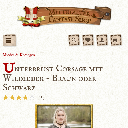
Mieder & Korsagen
U
nterbrust Corsage mit
Wildleder - Braun oder
Schwarz
(
5
)