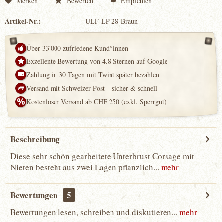
Merken
Bewerten
Empfehlen
Artikel-Nr.:
ULF-LP-28-Braun
Über 33'000 zufriedene Kund*innen
Exzellente Bewertung von 4.8 Sternen auf Google
Zahlung in 30 Tagen mit Twint später bezahlen
Versand mit Schweizer Post – sicher & schnell
Kostenloser Versand ab CHF 250 (exkl. Sperrgut)
Beschreibung
Diese sehr schön gearbeitete Unterbrust Corsage mit
Nieten besteht aus zwei Lagen pflanzlich...
mehr
Bewertungen
5
Bewertungen lesen, schreiben und diskutieren...
mehr