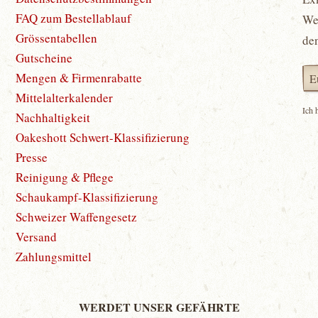
FAQ zum Bestellablauf
Wet
Grössentabellen
de
Gutscheine
Mengen & Firmenrabatte
Mittelalterkalender
Ich 
Nachhaltigkeit
Oakeshott Schwert-Klassifizierung
Presse
Reinigung & Pflege
Schaukampf-Klassifizierung
Schweizer Waffengesetz
Versand
Zahlungsmittel
WERDET UNSER GEFÄHRTE