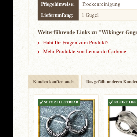
Pflegehinweise:
Trockenreinigung
Lieferumfang:
1 Gugel
Weiterführende Links zu "Wikinger Guge
Habt Ihr Fragen zum Produkt?
Mehr Produkte von Leonardo Carbone
Kunden kauften auch
Das gefällt anderen Kunde
SOFORT LIEFERBAR
SOFORT LIE