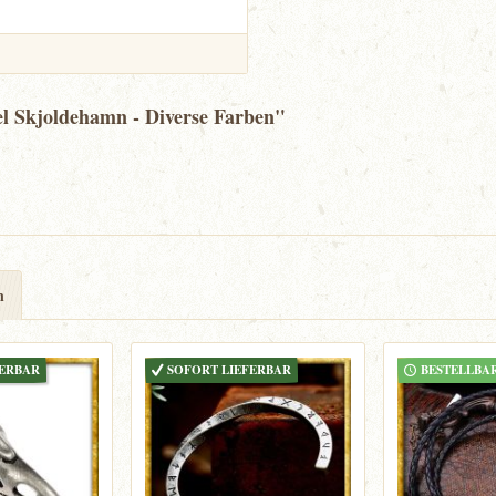
l Skjoldehamn - Diverse Farben"
n
FERBAR
SOFORT LIEFERBAR
BESTELLBA