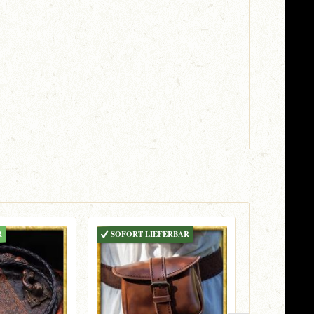
R
SOFORT LIEFERBAR
BESTELLB