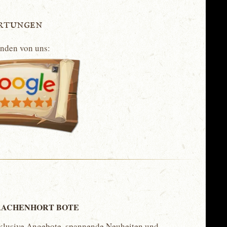
rtungen
unden von uns:
ACHENHORT BOTE
klusive Angebote, spannende Neuheiten und