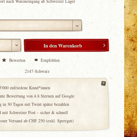
fort nach Wareneingang ab Schweizer Lager
In den
Warenkorb
Bewerten
Empfehlen
2147-Schwarz
3'000 zufriedene Kund*innen
ente Bewertung von 4.8 Sternen auf Google
 in 30 Tagen mit Twint später bezahlen
 mit Schweizer Post – sicher & schnell
loser Versand ab CHF 250 (exkl. Sperrgut)