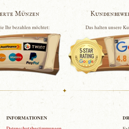
ierte Münzen
Kundenbewe
wie Ihr bezahlen möchtet:
Das halten unsere K
✦
INFORMATIONEN
DR
Datenschutzbestimmungen
Ex