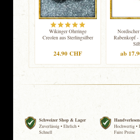
Wikinger Ohrringe
Nordischer
Creolen aus Sterlingsilber
Rabenkopf - 
Sil
24.90 CHF
ab 17.
Schweizer Shop & Lager
Handverlesen
Zuverlässig • Ehrlich •
Hochwertig • I
Schnell
Faire Preise