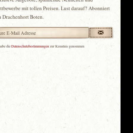
tbewerbe mit tollen Preisen. Lust darauf? Abonniert
n Drachenhort Boten.
habe die
Datenschutzbestimmungen
zur Kenntnis genommen