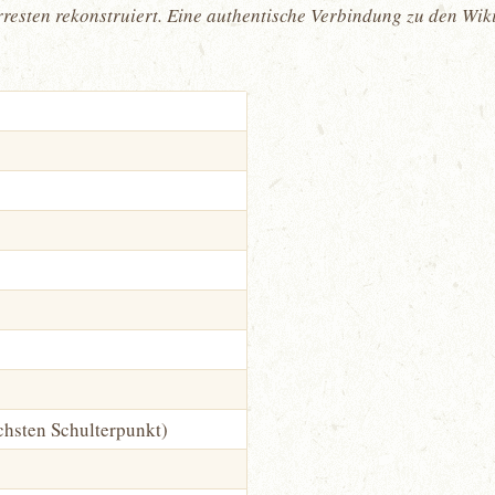
rresten rekonstruiert. Eine authentische Verbindung zu den Wik
hsten Schulterpunkt)