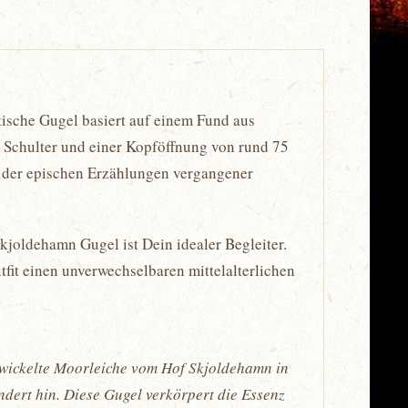
tische Gugel basiert auf einem Fund aus
b Schulter und einer Kopföffnung von rund 75
il der epischen Erzählungen vergangener
Skjoldehamn Gugel ist Dein idealer Begleiter.
fit einen unverwechselbaren mittelalterlichen
ewickelte Moorleiche vom Hof Skjoldehamn in
dert hin. Diese Gugel verkörpert die Essenz