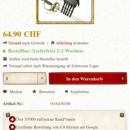
64.90 CHF
Versand
nach Gewicht |
Abholung
kostenlos
Bestellbar (Lieferfrist 2-3 Wochen)
Artikel wird beim Hersteller bestellt
Versand sofort nach Wareneingang ab Schweizer Lager
In den
Warenkorb
Merken
Bewerten
Empfehlen
Artikel-Nr.:
1616430100
Über 33'000 zufriedene Kund*innen
Exzellente Bewertung von 4.8 Sternen auf Google