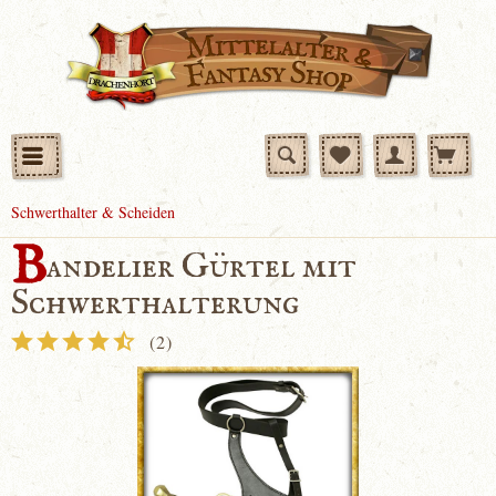
Schwerthalter & Scheiden
B
andelier Gürtel mit
Schwerthalterung
(
2
)