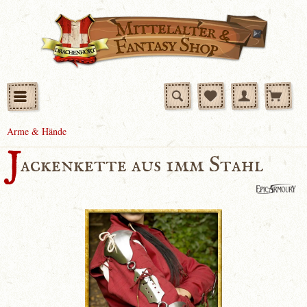
Arme & Hände
J
ackenkette aus 1mm Stahl