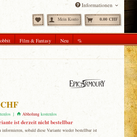
Informationen
0.00 CHF
Mein Konto
obbit
Film & Fantasy
Neu
%
0 CHF
tenlos |
Abholung
kostenlos
iante ist derzeit nicht bestellbar
informieren, sobald diese Variante wieder bestellbar ist