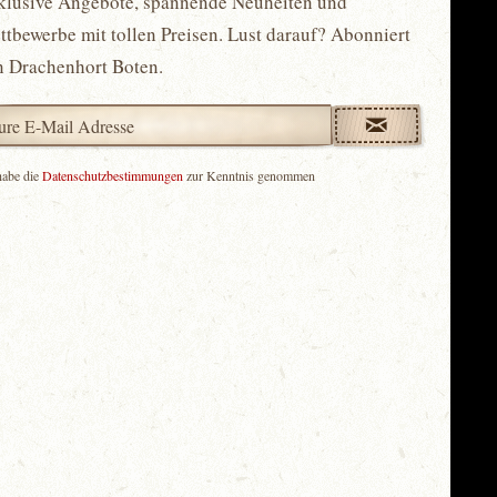
klusive Angebote, spannende Neuheiten und
tbewerbe mit tollen Preisen. Lust darauf? Abonniert
n Drachenhort Boten.
habe die
Datenschutzbestimmungen
zur Kenntnis genommen