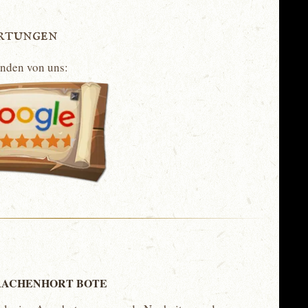
rtungen
unden von uns:
ACHENHORT BOTE