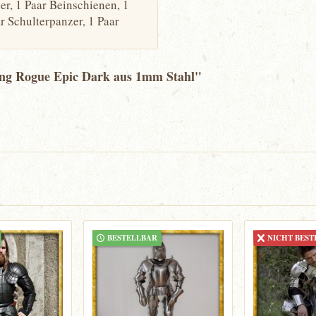
er, 1 Paar Beinschienen, 1
r Schulterpanzer, 1 Paar
ung Rogue Epic Dark aus 1mm Stahl"
BESTELLBAR
NICHT BEST