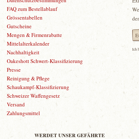
Datenschutzbestimmungen
Ex
FAQ zum Bestellablauf
Wet
Grössentabellen
de
Gutscheine
Mengen & Firmenrabatte
Mittelalterkalender
Ich 
Nachhaltigkeit
Oakeshott Schwert-Klassifizierung
Presse
Reinigung & Pflege
Schaukampf-Klassifizierung
Schweizer Waffengesetz
Versand
Zahlungsmittel
WERDET UNSER GEFÄHRTE