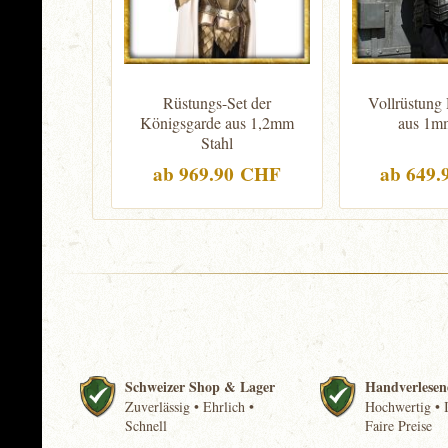
Rüstungs-Set der
Vollrüstung
Königsgarde aus 1,2mm
aus 1mm
Stahl
ab 969.90 CHF
ab 649
Schweizer Shop & Lager
Handverlesen
Zuverlässig • Ehrlich •
Hochwertig • I
Schnell
Faire Preise