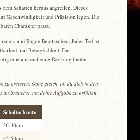
us dem Schatten heraus angreifen. Dieses
 auf Geschwindigkeit und Präzision legen. Die
sbaren Charakter passt.
enen, und Rogue Beintaschen. Jedes Teil ist
tbarkeit und Beweglichkeit. Die
eitig eine ausreichende Deckung bieten.
zu kreieren. Ganz gleich, ob du dich in den
as du brauchst, um deine Aufgabe zu erfüllen.
Schulterbreite
36-40cm
45-50cm