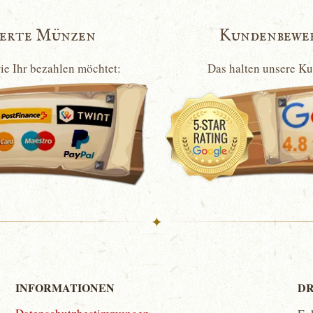
ierte Münzen
Kundenbewe
wie Ihr bezahlen möchtet:
Das halten unsere K
✦
INFORMATIONEN
DR