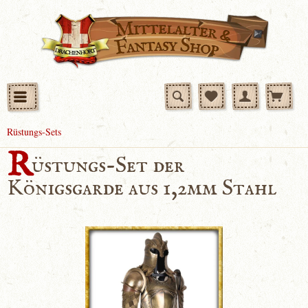
Rüstungs-Sets
R
üstungs-Set der
Königsgarde aus 1,2mm Stahl