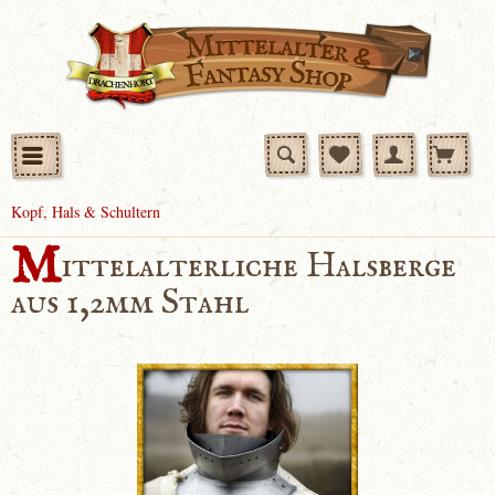
Kopf, Hals & Schultern
M
ittelalterliche Halsberge
aus 1,2mm Stahl