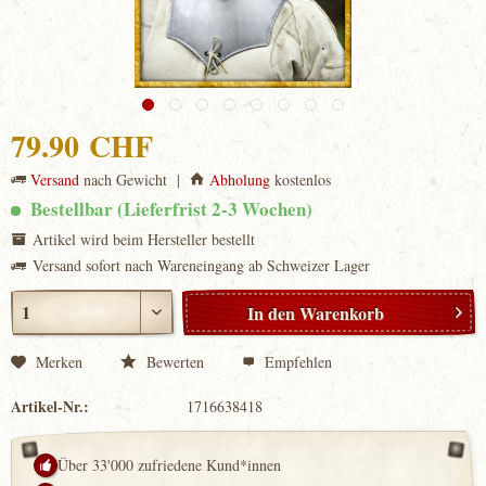
79.90 CHF
Versand
nach Gewicht |
Abholung
kostenlos
Bestellbar (Lieferfrist 2-3 Wochen)
Artikel wird beim Hersteller bestellt
Versand sofort nach Wareneingang ab Schweizer Lager
In den
Warenkorb
Merken
Bewerten
Empfehlen
Artikel-Nr.:
1716638418
Über 33'000 zufriedene Kund*innen