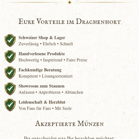
✦
Eure Vorteile im Drachenhort
Schweizer Shop & Lager
Zuverlässig • Ehrlich • Schnell
Handverlesene Produkte
Hochwertig • Inspirirend • Faire Preise
Fachkundige Beratung
Kompetent • Lösungsorientiert
Showroom zum Staunen
Anfassen • Anprobieren • Abtauchen
Leidenschaft & Herzblut
Von Fans für Fans • Mit Seele
Akzeptierte Münzen
Ihr entscheidet wie Ihr bezahlen möchtet: