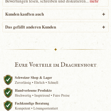
Bewertungen lesen, schreiben und diskutieren...
mehr
Kunden kauften auch
Das gefällt anderen Kunden
✦
Eure Vorteile im Drachenhort
Schweizer Shop & Lager
Zuverlässig • Ehrlich • Schnell
Handverlesene Produkte
Hochwertig • Inspirirend • Faire Preise
Fachkundige Beratung
Kompetent • Lösungsorientiert