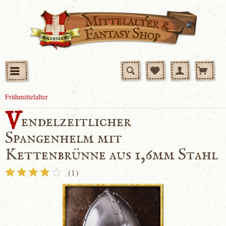
Frühmittelalter
V
endelzeitlicher
Spangenhelm mit
Kettenbrünne aus 1,6mm Stahl
(
1
)