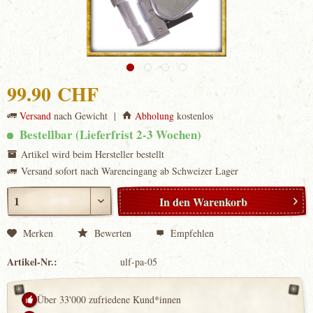
99.90 CHF
Versand
nach Gewicht |
Abholung
kostenlos
Bestellbar (Lieferfrist 2-3 Wochen)
Artikel wird beim Hersteller bestellt
Versand sofort nach Wareneingang ab Schweizer Lager
In den
Warenkorb
Merken
Bewerten
Empfehlen
Artikel-Nr.:
ulf-pa-05
Über 33'000 zufriedene Kund*innen