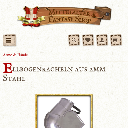
Arme & Hände
E
llbogenkacheln aus 2mm
Stahl