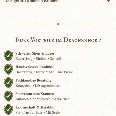
Das gefällt anderen Kunden
✦
Eure Vorteile im Drachenhort
Schweizer Shop & Lager
Zuverlässig • Ehrlich • Schnell
Handverlesene Produkte
Hochwertig • Inspirirend • Faire Preise
Fachkundige Beratung
Kompetent • Lösungsorientiert
Showroom zum Staunen
Anfassen • Anprobieren • Abtauchen
Leidenschaft & Herzblut
Von Fans für Fans • Mit Seele