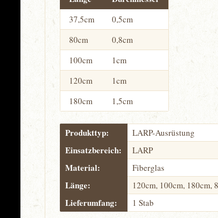
37,5cm
0,5cm
80cm
0,8cm
100cm
1cm
120cm
1cm
180cm
1,5cm
Produkttyp:
LARP-Ausrüstung
Einsatzbereich:
LARP
Material:
Fiberglas
Länge:
120cm, 100cm, 180cm, 
Lieferumfang:
1 Stab