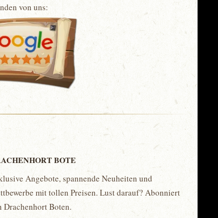
unden von uns:
ACHENHORT BOTE
klusive Angebote, spannende Neuheiten und
tbewerbe mit tollen Preisen. Lust darauf? Abonniert
n Drachenhort Boten.