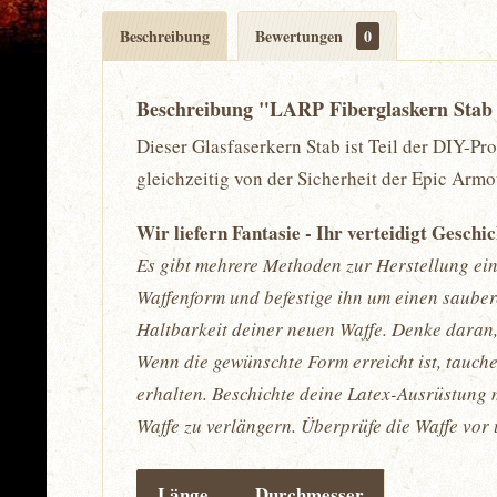
Beschreibung
Bewertungen
0
Beschreibung "LARP Fiberglaskern Stab 
Dieser Glasfaserkern Stab ist Teil der DIY-Pr
gleichzeitig von der Sicherheit der Epic Arm
Wir liefern Fantasie - Ihr verteidigt Geschi
Es gibt mehrere Methoden zur Herstellung ein
Waffenform und befestige ihn um einen sauber
Haltbarkeit deiner neuen Waffe. Denke daran,
Wenn die gewünschte Form erreicht ist, tauche
erhalten. Beschichte deine Latex-Ausrüstung 
Waffe zu verlängern. Überprüfe die Waffe vor
Länge
Durchmesser