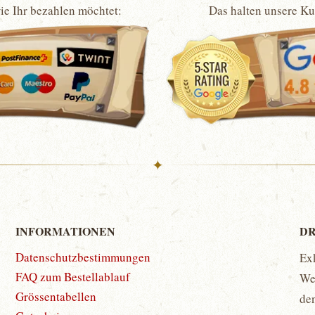
wie Ihr bezahlen möchtet:
Das halten unsere K
✦
INFORMATIONEN
DR
Datenschutzbestimmungen
Ex
FAQ zum Bestellablauf
Wet
Grössentabellen
de