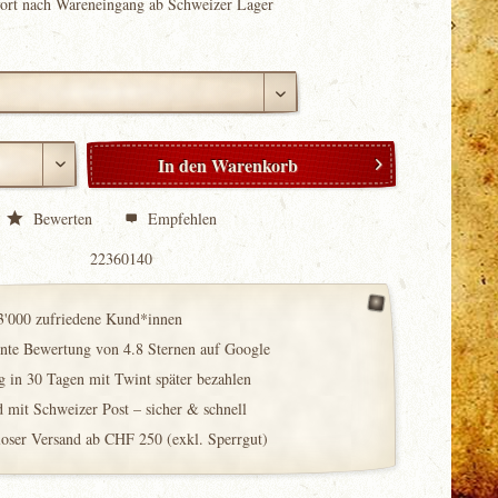
fort nach Wareneingang ab Schweizer Lager
In den
Warenkorb
Bewerten
Empfehlen
22360140
3'000 zufriedene Kund*innen
ente Bewertung von 4.8 Sternen auf Google
 in 30 Tagen mit Twint später bezahlen
 mit Schweizer Post – sicher & schnell
loser Versand ab CHF 250 (exkl. Sperrgut)