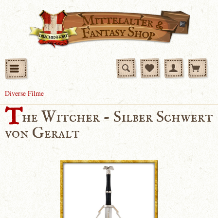
Diverse Filme
T
he Witcher - Silber Schwert
von Geralt