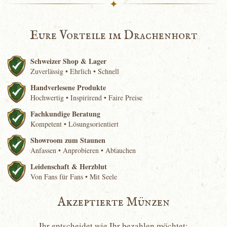
✦
Eure Vorteile im Drachenhort
Schweizer Shop & Lager
Zuverlässig • Ehrlich • Schnell
Handverlesene Produkte
Hochwertig • Inspirirend • Faire Preise
Fachkundige Beratung
Kompetent • Lösungsorientiert
Showroom zum Staunen
Anfassen • Anprobieren • Abtauchen
Leidenschaft & Herzblut
Von Fans für Fans • Mit Seele
Akzeptierte Münzen
Ihr entscheidet wie Ihr bezahlen möchtet: