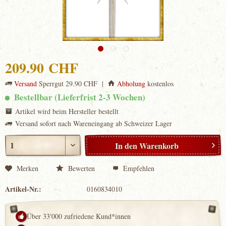
209.90 CHF
Versand
Sperrgut 29.90 CHF |
Abholung
kostenlos
Bestellbar (Lieferfrist 2-3 Wochen)
Artikel wird beim Hersteller bestellt
Versand sofort nach Wareneingang ab Schweizer Lager
In den
Warenkorb
Merken
Bewerten
Empfehlen
Artikel-Nr.:
0160834010
Über 33'000 zufriedene Kund*innen