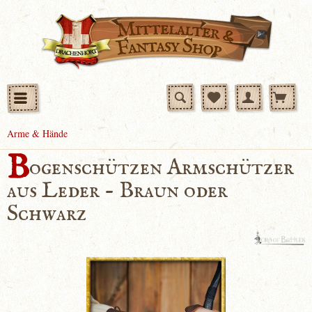
Arme & Hände
B
ogenschützen Armschützer
aus Leder - Braun oder
Schwarz