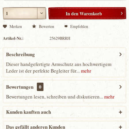
In den
Warenkorb
Merken
Bewerten
Empfehlen
Artikel-Nr.:
25629BRRH
Beschreibung
Dieser handgefertigte Armschutz aus hochwertigem
Leder ist der perfekte Begleiter für...
mehr
Bewertungen
0
Bewertungen lesen, schreiben und diskutieren...
mehr
Kunden kauften auch
Das gefällt anderen Kunden