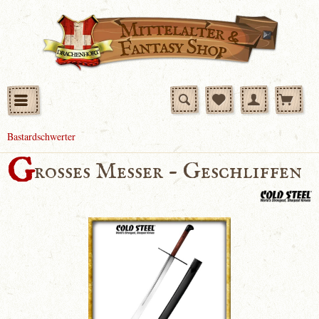
Bastardschwerter
G
rosses Messer - Geschliffen