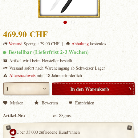
469.90 CHF
Versand
Sperrgut 29.90 CHF |
Abholung
kostenlos
Bestellbar (Lieferfrist 2-3 Wochen)
Artikel wird beim Hersteller bestellt
Versand sofort nach Wareneingang ab Schweizer Lager
Altersnachweis
min. 18 Jahre erforderlich
In den
Warenkorb
Merken
Bewerten
Empfehlen
Artikel-Nr.:
cst-88gms
Über 33'000 zufriedene Kund*innen