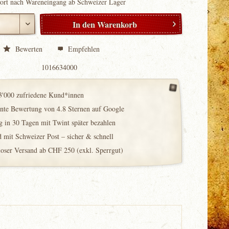
fort nach Wareneingang ab Schweizer Lager
In den
Warenkorb
Bewerten
Empfehlen
1016634000
3'000 zufriedene Kund*innen
ente Bewertung von 4.8 Sternen auf Google
 in 30 Tagen mit Twint später bezahlen
 mit Schweizer Post – sicher & schnell
loser Versand ab CHF 250 (exkl. Sperrgut)