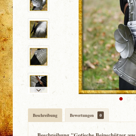
Beschreibung
Bewertungen
0
Beschreibung "Gotische Beinschützer au