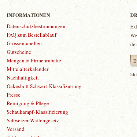
INFORMATIONEN
DR
Datenschutzbestimmungen
Ex
FAQ zum Bestellablauf
Wet
Grössentabellen
de
Gutscheine
Mengen & Firmenrabatte
Mittelalterkalender
Ich 
Nachhaltigkeit
Oakeshott Schwert-Klassifizierung
Presse
Reinigung & Pflege
Schaukampf-Klassifizierung
Schweizer Waffengesetz
Versand