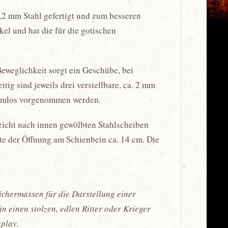
 1,2 mm Stahl gefertigt und zum besseren
el und hat die für die gotischen
eweglichkeit sorgt ein Geschübe, bei
ig sind jeweils drei verstellbare, ca. 2 mm
blemlos vorgenommen werden.
leicht nach innen gewölbten Stahlscheiben
ite der Öffnung am Schienbein ca. 14 cm. Die
eichermassen für die Darstellung einer
 einen stolzen, edlen Ritter oder Krieger
splay.