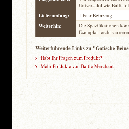
Universalöl wie Ballisto
Lieferumfang:
1 Paar Beinzeug
Weiterhin:
Die Spezifikationen kön
Exemplar leicht variiere
Weiterführende Links zu "Gotische Beins
Habt Ihr Fragen zum Produkt?
Mehr Produkte von Battle Merchant