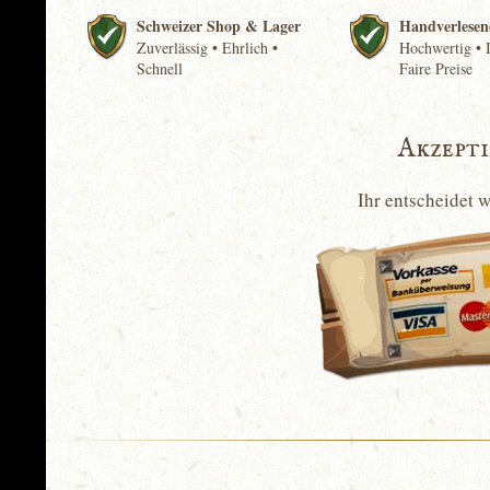
Schweizer Shop & Lager
Handverlesen
Zuverlässig • Ehrlich •
Hochwertig • I
Schnell
Faire Preise
Akzept
Ihr entscheidet 