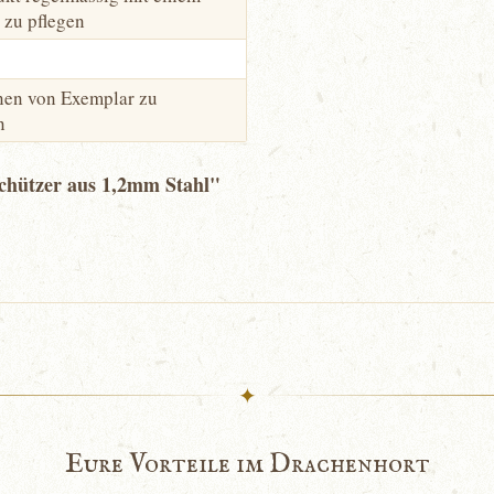
l zu pflegen
nen von Exemplar zu
n
chützer aus 1,2mm Stahl"
✦
Eure Vorteile im Drachenhort