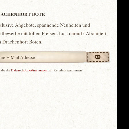
ACHENHORT BOTE
klusive Angebote, spannende Neuheiten und
tbewerbe mit tollen Preisen. Lust darauf? Abonniert
n Drachenhort Boten.
habe die
Datenschutzbestimmungen
zur Kenntnis genommen