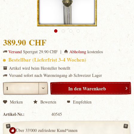
389.90 CHF
Versand
Sperrgut 29.90 CHF |
Abholung
kostenlos
Bestellbar (Lieferfrist 3-4 Wochen)
Artikel wird beim Hersteller bestellt
Versand sofort nach Wareneingang ab Schweizer Lager
In den
Warenkorb
Merken
Bewerten
Empfehlen
Artikel-Nr.:
40545
Über 33'000 zufriedene Kund*innen