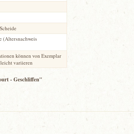
 Scheide
e (Altersnachweis
kationen können von Exemplar
leicht variieren
urt - Geschliffen"