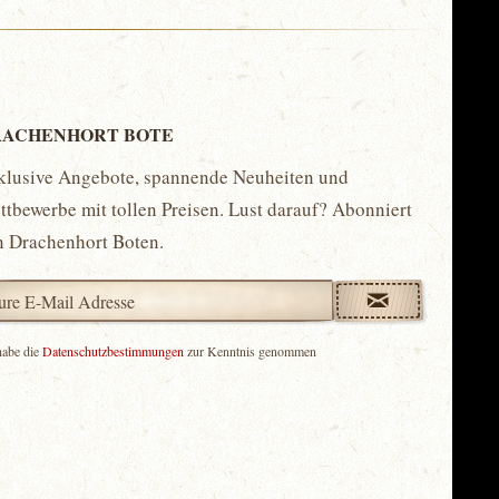
ACHENHORT BOTE
klusive Angebote, spannende Neuheiten und
tbewerbe mit tollen Preisen. Lust darauf? Abonniert
n Drachenhort Boten.
habe die
Datenschutzbestimmungen
zur Kenntnis genommen