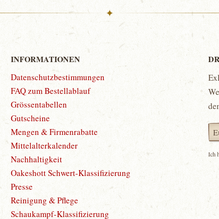
✦
INFORMATIONEN
DR
Datenschutzbestimmungen
Ex
FAQ zum Bestellablauf
Wet
Grössentabellen
de
Gutscheine
Mengen & Firmenrabatte
Mittelalterkalender
Ich 
Nachhaltigkeit
Oakeshott Schwert-Klassifizierung
Presse
Reinigung & Pflege
Schaukampf-Klassifizierung