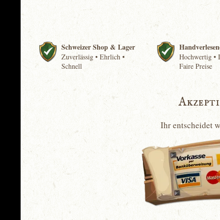
Schweizer Shop & Lager
Handverlesen
Zuverlässig • Ehrlich •
Hochwertig • I
Schnell
Faire Preise
Akzept
Ihr entscheidet 