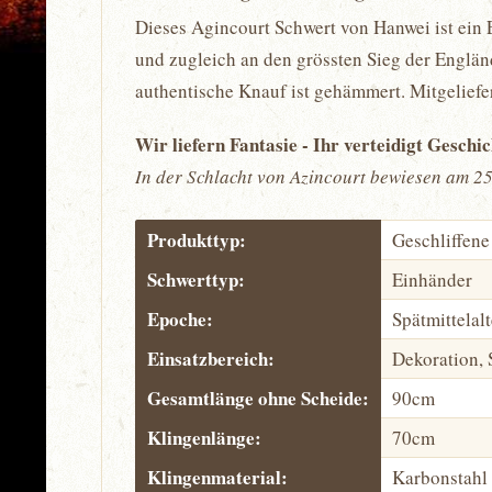
Dieses Agincourt Schwert von Hanwei ist ein 
und zugleich an den grössten Sieg der Englän
authentische Knauf ist gehämmert. Mitgeliefe
Wir liefern Fantasie - Ihr verteidigt Geschi
In der Schlacht von Azincourt bewiesen am 25
Produkttyp:
Geschliffene
Schwerttyp:
Einhänder
Epoche:
Spätmittelalt
Einsatzbereich:
Dekoration, 
Gesamtlänge ohne Scheide:
90cm
Klingenlänge:
70cm
Klingenmaterial:
Karbonstahl