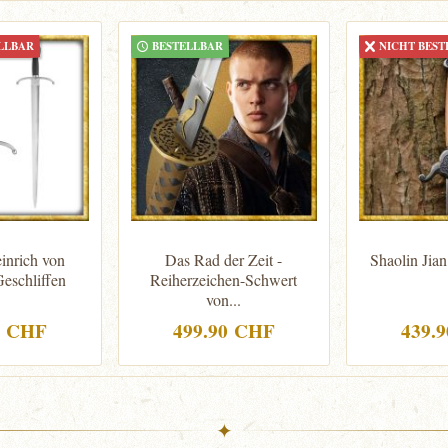
LLBAR
BESTELLBAR
NICHT BEST
inrich von
Das Rad der Zeit -
Shaolin Jian
eschliffen
Reiherzeichen-Schwert
von...
0 CHF
499.90 CHF
439.
✦