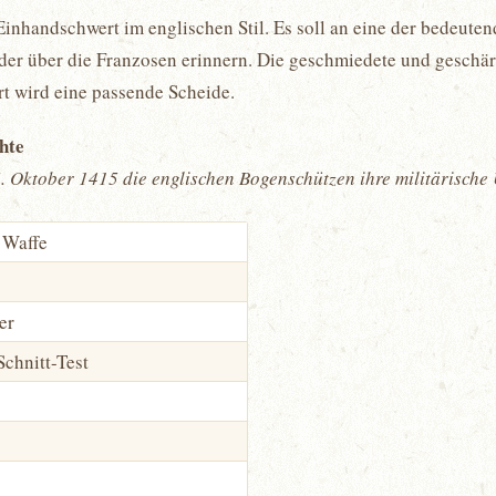
Einhandschwert im englischen Stil. Es soll an eine der bedeute
der über die Franzosen erinnern. Die geschmiedete und geschär
rt wird eine passende Scheide.
chte
. Oktober 1415 die englischen Bogenschützen ihre militärische
 Waffe
er
Schnitt-Test