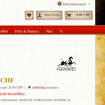
Informationen
0.00 CHF
Mein Konto
obbit
Film & Fantasy
Neu
%
0 CHF
rrgut 29.90 CHF |
Abholung
kostenlos
icht bestellbar
informieren, sobald der Artikel wieder bestellbar ist