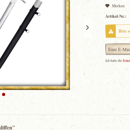
Merken
Artikel-Nr.:
Bitte s
Ich habe die
Date
liffen"