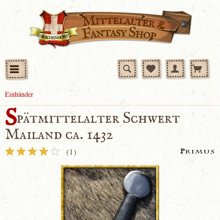
Einhänder
S
pätmittelalter Schwert
Mailand ca. 1432
(
1
)