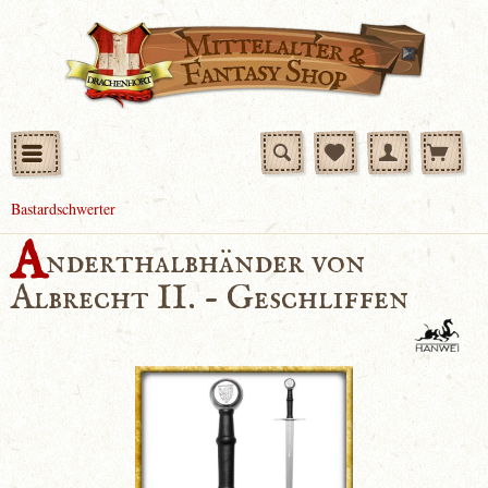
Bastardschwerter
A
nderthalbhänder von
Albrecht II. - Geschliffen