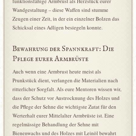
funktionsfähige Armbrust als Herzstück eurer
Wandgestaltung – diese Waffen sind stumme
Zeugen einer Zeit, in der ein einzelner Bolzen das
Schicksal eines Adligen besiegeln konnte.
Bewahrung der Spannkraft: Die
Pflege eurer Armbrüste
Auch wenn eine Armbrust heute meist als
Prunkstück dient, verlangen die Materialien nach
ritterlicher Sorgfalt. Als eure Mentoren wissen wir,
dass der Schutz vor Austrocknung des Holzes und
die Pflege der Sehne die wichtigste Zutat für den
Werterhalt eurer Mittelalter Armbrüste ist. Eine
regelmässige Behandlung der Sehne mit
Bienenwachs und des Holzes mit Leinöl bewahrt