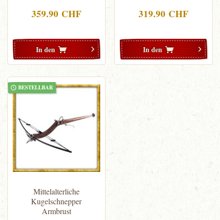
359.90 CHF
319.90 CHF
In den
In den
BESTELLBAR
Mittelalterliche
Kugelschnepper
Armbrust