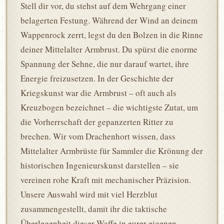
Stell dir vor, du stehst auf dem Wehrgang einer
belagerten Festung. Während der Wind an deinem
Wappenrock zerrt, legst du den Bolzen in die Rinne
deiner Mittelalter Armbrust. Du spürst die enorme
Spannung der Sehne, die nur darauf wartet, ihre
Energie freizusetzen. In der Geschichte der
Kriegskunst war die Armbrust – oft auch als
Kreuzbogen bezeichnet – die wichtigste Zutat, um
die Vorherrschaft der gepanzerten Ritter zu
brechen. Wir vom Drachenhort wissen, dass
Mittelalter Armbrüste für Sammler die Krönung der
historischen Ingenieurskunst darstellen – sie
vereinen rohe Kraft mit mechanischer Präzision.
Unsere Auswahl wird mit viel Herzblut
zusammengestellt, damit ihr die taktische
Überlegenheit dieser Waffe in eurer eigenen