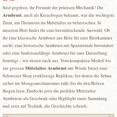
Seid gegrüsst, ihr Freunde der präzisen Mechanik! Die
Armbrust
, auch als Kreuzbogen bekannt, war die wichtigste
Zutat, um Distanzen im Mittelalter zu beherrschen. In
unserem Hort findet ihr eine beeindruckende Auswahl: Ob
ihr eine klassische Armbrust aus Holz für eure Rüstkammer
sucht, eine historische Armbrust mit Spannwinde bewundert
oder eine funktionsfähige Armbrust für eure Darstellung
benötigt – wir rüsten euch aus. Vom kompakten Modell bis
Mittelalter Armbrust
zur grossen
mit Winde bietet euer
Schweizer Shop erstklassige Repliken, bei denen die Sehne
sicher im Abzugsmechanismus ruht, bis ihr den Bolzen
fliegen lasst. Entdeckt jetzt die perfekte Mittelalter
Armbrüste als Geschenk oder Highlight eurer Sammlung
und setzt auf Technik, die Geschichte schrieb.