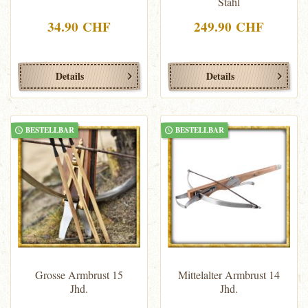
Stahl
34.90 CHF
249.90 CHF
Details
Details
BESTELLBAR
BESTELLBAR
Grosse Armbrust 15
Mittelalter Armbrust 14
Jhd.
Jhd.