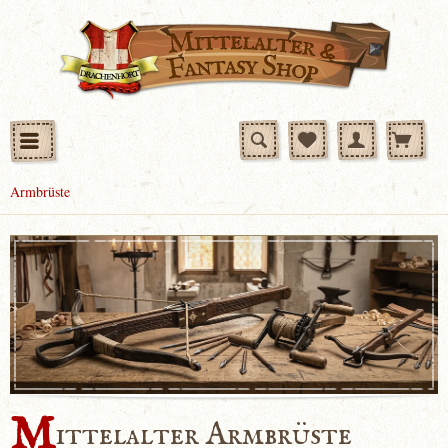
Armbrüste
M
ittelalter Armbrüste