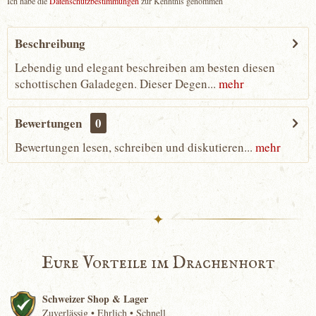
Ich habe die
Datenschutzbestimmungen
zur Kenntnis genommen
Beschreibung
Lebendig und elegant beschreiben am besten diesen
schottischen Galadegen. Dieser Degen...
mehr
Bewertungen
0
Bewertungen lesen, schreiben und diskutieren...
mehr
✦
Eure Vorteile im Drachenhort
Schweizer Shop & Lager
Zuverlässig • Ehrlich • Schnell