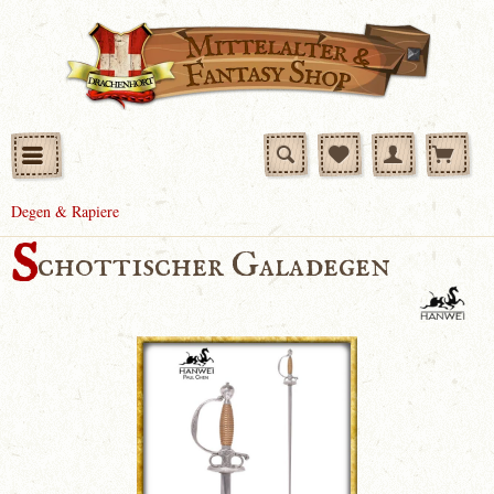
Degen & Rapiere
S
chottischer Galadegen