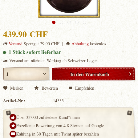
439.90 CHF
Versand
Sperrgut 29.90 CHF |
Abholung
kostenlos
1 Stück sofort lieferbar
Versand am nächsten Werktag ab Schweizer Lager
In den
Warenkorb
Merken
Bewerten
Empfehlen
Artikel-Nr.:
14535
Über 33'000 zufriedene Kund*innen
Exzellente Bewertung von 4.8 Sternen auf Google
Zahlung in 30 Tagen mit Twint später bezahlen