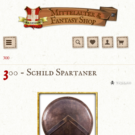
300
3
00 - Schild Spartaner