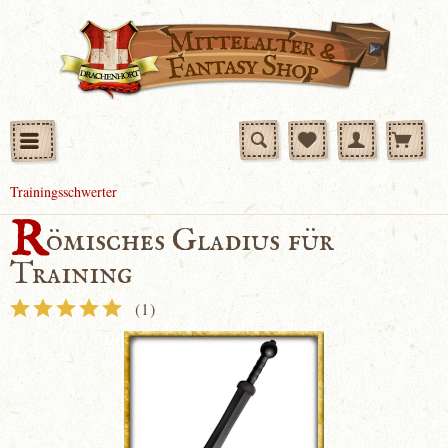
Trainingsschwerter
R
ömisches Gladius für
Training
(
1
)