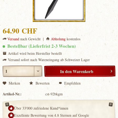
64.90 CHF
Versand
nach Gewicht |
Abholung
kostenlos
Bestellbar (Lieferfrist 2-3 Wochen)
Artikel wird beim Hersteller bestellt
Versand sofort nach Wareneingang ab Schweizer Lager
In den
Warenkorb
Merken
Bewerten
Empfehlen
Artikel-Nr.:
cst-92bkgm
Über 33'000 zufriedene Kund*innen
Exzellente Bewertung von 4.8 Sternen auf Google