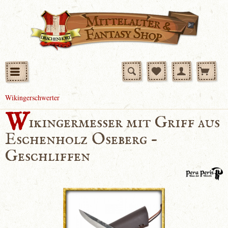
Wikingerschwerter
W
ikingermesser mit Griff aus
Eschenholz Oseberg -
Geschliffen