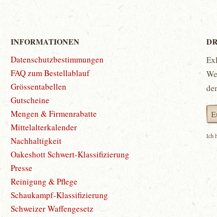
INFORMATIONEN
DR
Datenschutzbestimmungen
Ex
FAQ zum Bestellablauf
Wet
Grössentabellen
de
Gutscheine
Mengen & Firmenrabatte
Mittelalterkalender
Ich 
Nachhaltigkeit
Oakeshott Schwert-Klassifizierung
Presse
Reinigung & Pflege
Schaukampf-Klassifizierung
Schweizer Waffengesetz