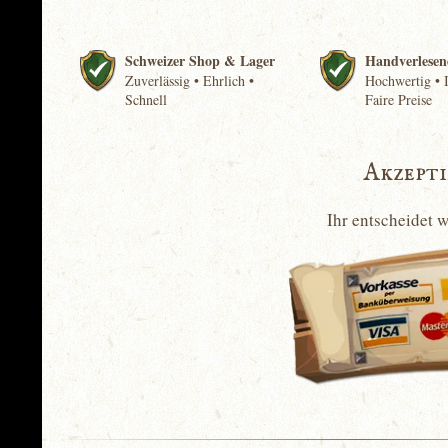
Schweizer Shop & Lager
Handverlesen
Zuverlässig • Ehrlich •
Hochwertig • I
Schnell
Faire Preise
Akzept
Ihr entscheidet 