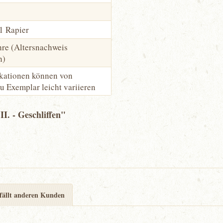
 1 Rapier
hre (Altersnachweis
h)
ikationen können von
u Exemplar leicht variieren
I. - Geschliffen"
fällt anderen Kunden