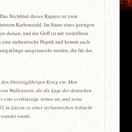
as Stichblatt dieses Rapiers ist zwar
ehärtetem Karbonstahl. Im Sinne eines geringen
r dienen, und der Griff ist mit verdrilltem
es eine authentische Haptik und kommt auch
ingsklinge ausgetauscht werden, die für das
 den Dreissigjährigen Krieg ein. Man
von Wallenstein, die die Lage der deutschen
av eine erstklassige Armee an, und seine
2 in Lützen zu einer verlustreichen Schlacht
erwundet wurde.