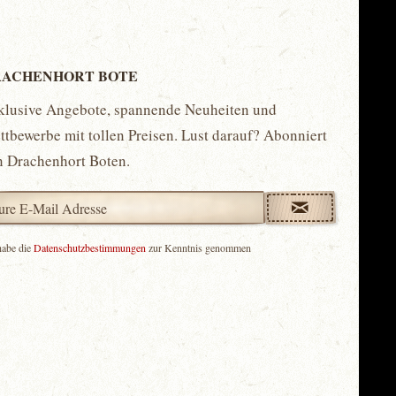
ACHENHORT BOTE
klusive Angebote, spannende Neuheiten und
tbewerbe mit tollen Preisen. Lust darauf? Abonniert
n Drachenhort Boten.
habe die
Datenschutzbestimmungen
zur Kenntnis genommen