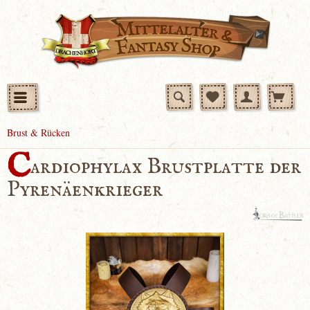
Brust & Rücken
C
ardiophylax Brustplatte der
Pyrenäenkrieger