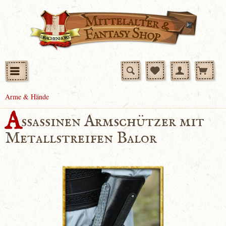
Arme & Hände
A
ssassinen Armschützer mit
Metallstreifen Balor