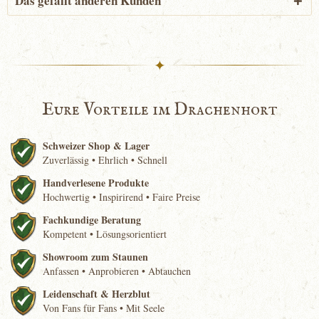
Das gefällt anderen Kunden
✦
Eure Vorteile im Drachenhort
Schweizer Shop & Lager
Zuverlässig • Ehrlich • Schnell
Handverlesene Produkte
Hochwertig • Inspirirend • Faire Preise
Fachkundige Beratung
Kompetent • Lösungsorientiert
Showroom zum Staunen
Anfassen • Anprobieren • Abtauchen
Leidenschaft & Herzblut
Von Fans für Fans • Mit Seele