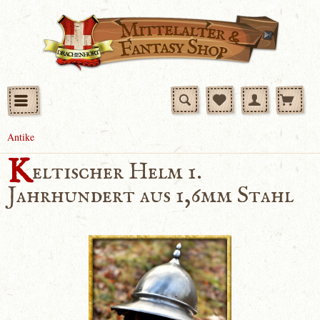
Antike
K
eltischer Helm 1.
Jahrhundert aus 1,6mm Stahl