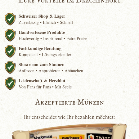
Eure Vorteile im Drachenhort
Schweizer Shop & Lager
Zuverlässig • Ehrlich • Schnell
Handverlesene Produkte
Hochwertig • Inspirirend • Faire Preise
Fachkundige Beratung
Kompetent • Lösungsorientiert
Showroom zum Staunen
Anfassen • Anprobieren • Abtauchen
Leidenschaft & Herzblut
Von Fans für Fans • Mit Seele
Akzeptierte Münzen
Ihr entscheidet wie Ihr bezahlen möchtet: