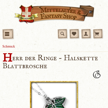
Schmuck
H
err der Ringe - Halskette
Blattbrosche