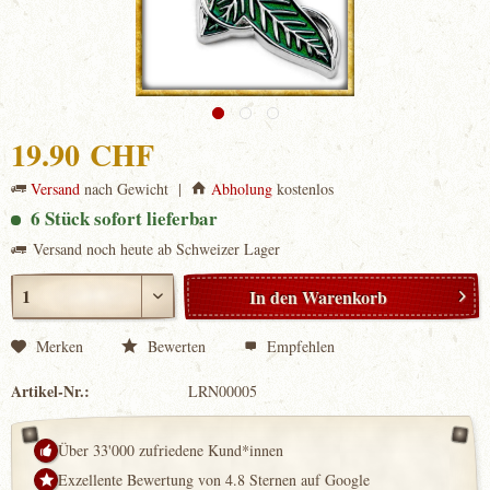
19.90 CHF
Versand
nach Gewicht |
Abholung
kostenlos
6 Stück sofort lieferbar
Versand noch heute ab Schweizer Lager
In den
Warenkorb
Merken
Bewerten
Empfehlen
Artikel-Nr.:
LRN00005
Über 33'000 zufriedene Kund*innen
Exzellente Bewertung von 4.8 Sternen auf Google