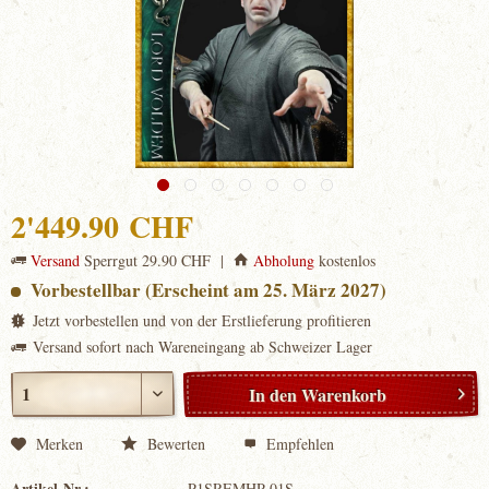
2'449.90 CHF
Versand
Sperrgut 29.90 CHF |
Abholung
kostenlos
Vorbestellbar (Erscheint am 25. März 2027)
Jetzt vorbestellen und von der Erstlieferung profitieren
Versand sofort nach Wareneingang ab Schweizer Lager
In den
Warenkorb
Merken
Bewerten
Empfehlen
Artikel-Nr.:
P1SREMHP-01S