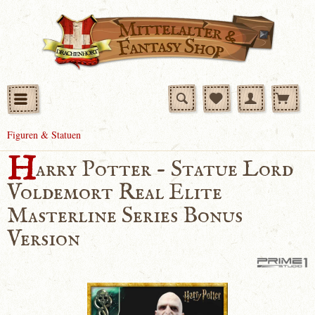
Figuren & Statuen
H
arry Potter - Statue Lord
Voldemort Real Elite
Masterline Series Bonus
Version