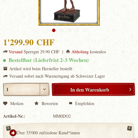
1'299.90 CHF
Versand
Sperrgut 29.90 CHF |
Abholung
kostenlos
Bestellbar (Lieferfrist 2-3 Wochen)
Artikel wird beim Hersteller bestellt
Versand sofort nach Wareneingang ab Schweizer Lager
In den
Warenkorb
Merken
Bewerten
Empfehlen
Artikel-Nr.:
MM0DO2
Über 33'000 zufriedene Kund*innen