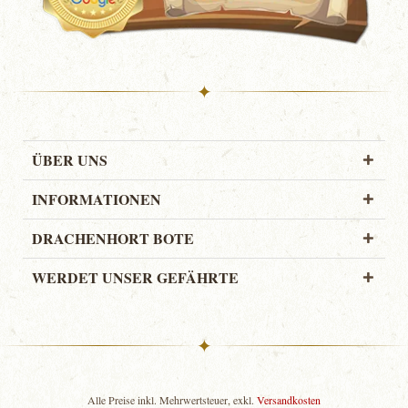
✦
ÜBER UNS
INFORMATIONEN
DRACHENHORT BOTE
WERDET UNSER GEFÄHRTE
✦
Alle Preise inkl. Mehrwertsteuer, exkl.
Versandkosten