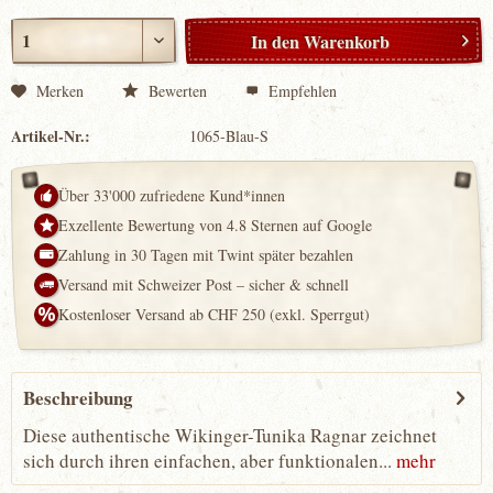
In den
Warenkorb
Merken
Bewerten
Empfehlen
Artikel-Nr.:
1065-Blau-S
Über 33'000 zufriedene Kund*innen
Exzellente Bewertung von 4.8 Sternen auf Google
Zahlung in 30 Tagen mit Twint später bezahlen
Versand mit Schweizer Post – sicher & schnell
Kostenloser Versand ab CHF 250 (exkl. Sperrgut)
Beschreibung
Diese authentische Wikinger-Tunika Ragnar zeichnet
sich durch ihren einfachen, aber funktionalen...
mehr