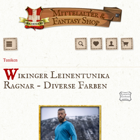
Tuniken
W
ikinger Leinentunika
Ragnar - Diverse Farben