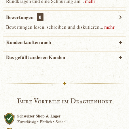
Rundkragen und eine Schnürung am...
mehr
Bewertungen
0
Bewertungen lesen, schreiben und diskutieren...
mehr
Kunden kauften auch
Das gefällt anderen Kunden
✦
Eure Vorteile im Drachenhort
Schweizer Shop & Lager
Zuverlässig • Ehrlich • Schnell