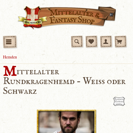
Hemden
M
ittelalter
Rundkragenhemd - Weiss oder
Schwarz