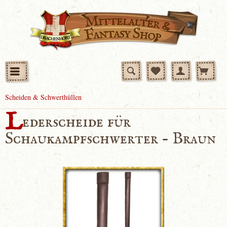
Scheiden & Schwerthüllen
L
ederscheide für
Schaukampfschwerter - Braun