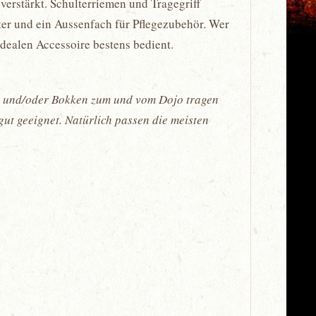
verstärkt. Schulterriemen und Tragegriff
ter und ein Aussenfach für Pflegezubehör. Wer
idealen Accessoire bestens bedient.
na und/oder Bokken zum und vom Dojo tragen
ut geeignet. Natürlich passen die meisten