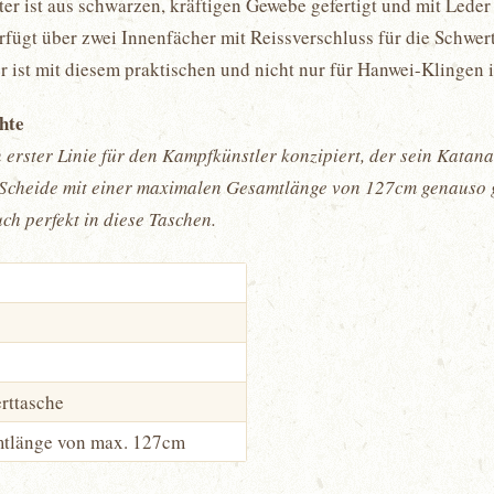
r ist aus schwarzen, kräftigen Gewebe gefertigt und mit Leder 
rfügt über zwei Innenfächer mit Reissverschluss für die Schwer
er ist mit diesem praktischen und nicht nur für Hanwei-Klingen 
chte
 erster Linie für den Kampfkünstler konzipiert, der sein Kata
t Scheide mit einer maximalen Gesamtlänge von 127cm genauso g
ch perfekt in diese Taschen.
rttasche
mtlänge von max. 127cm