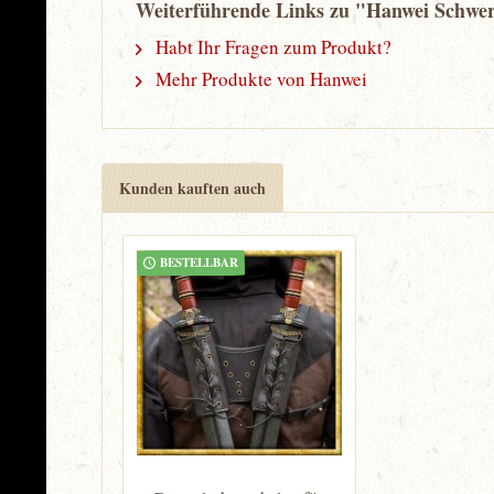
Weiterführende Links zu "Hanwei Schwer
Habt Ihr Fragen zum Produkt?
Mehr Produkte von Hanwei
Kunden kauften auch
BESTELLBAR