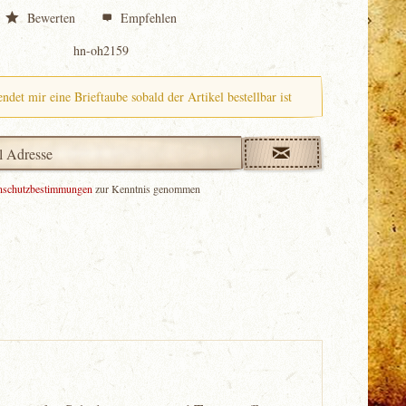
Bewerten
Empfehlen
hn-oh2159
endet mir eine Brieftaube sobald der Artikel bestellbar ist
nschutzbestimmungen
zur Kenntnis genommen