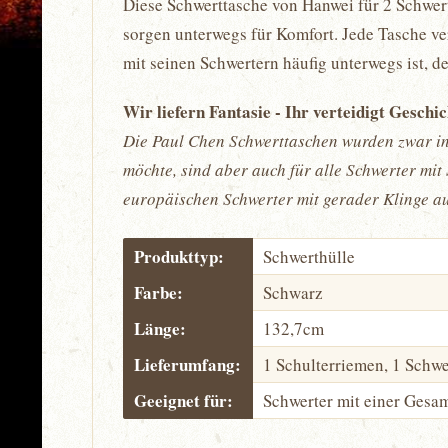
Diese Schwerttasche von Hanwei für 2 Schwerte
sorgen unterwegs für Komfort. Jede Tasche ve
mit seinen Schwertern häufig unterwegs ist, d
Wir liefern Fantasie - Ihr verteidigt Geschi
Die Paul Chen Schwerttaschen wurden zwar in
möchte, sind aber auch für alle Schwerter mi
europäischen Schwerter mit gerader Klinge au
Produkttyp:
Schwerthülle
Farbe:
Schwarz
Länge:
132,7cm
Lieferumfang:
1 Schulterriemen, 1 Schwe
Geeignet für:
Schwerter mit einer Gesa