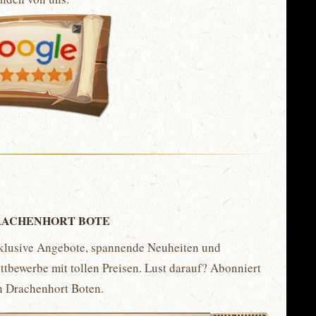
ACHENHORT BOTE
klusive Angebote, spannende Neuheiten und
tbewerbe mit tollen Preisen. Lust darauf? Abonniert
n Drachenhort Boten.