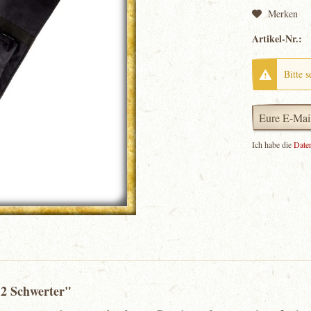
Merken
Artikel-Nr.:
Bitte s
Ich habe die
Date
 2 Schwerter"