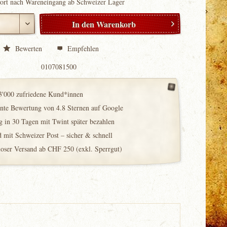
fort nach Wareneingang ab Schweizer Lager
In den
Warenkorb
Bewerten
Empfehlen
0107081500
3'000 zufriedene Kund*innen
ente Bewertung von 4.8 Sternen auf Google
 in 30 Tagen mit Twint später bezahlen
 mit Schweizer Post – sicher & schnell
loser Versand ab CHF 250 (exkl. Sperrgut)