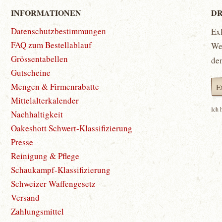
INFORMATIONEN
DR
Datenschutzbestimmungen
Ex
FAQ zum Bestellablauf
Wet
Grössentabellen
de
Gutscheine
Mengen & Firmenrabatte
Mittelalterkalender
Ich 
Nachhaltigkeit
Oakeshott Schwert-Klassifizierung
Presse
Reinigung & Pflege
Schaukampf-Klassifizierung
Schweizer Waffengesetz
Versand
Zahlungsmittel