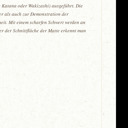
ch Katana oder Wakizashi) ausgeführt. Die
ter als auch zur Demonstration der
theit. Mit einem scharfen Schwert werden an
er der Schnittfläche der Matte erkennt man