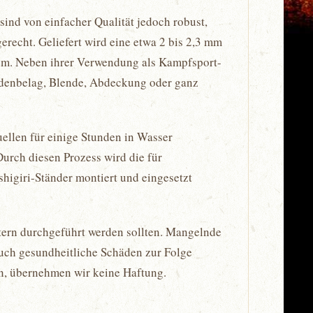
sind von einfacher Qualität jedoch robust,
erecht. Geliefert wird eine etwa 2 bis 2,3 mm
 cm. Neben ihrer Verwendung als Kampfsport-
odenbelag, Blende, Abdeckung oder ganz
ellen für einige Stunden in Wasser
 Durch diesen Prozess wird die für
shigiri-Ständer montiert und eingesetzt
tern durchgeführt werden sollten. Mangelnde
auch gesundheitliche Schäden zur Folge
en, übernehmen wir keine Haftung.