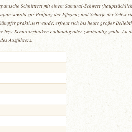
 japanische Schnitttest mit einem Samurai-Schwert (hauptsächli
 Japan sowohl zur Prüfung der Effizienz und Schärfe der Schwer
kämpfer praktiziert wurde, erfreut sich bis heute großer Belieb
e bzw. Schnitttechniken einhändig oder zweihändig geübt. An d
des Ausführers.