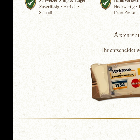
Schweizer Shop & Lager
Handverlesen
Zuverlässig • Ehrlich •
Hochwertig • I
Schnell
Faire Preise
Akzept
Ihr entscheidet 