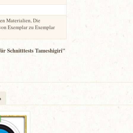
hen Materialien, Die
 von Exemplar zu Exemplar
ür Schnitttests Tameshigiri"
n