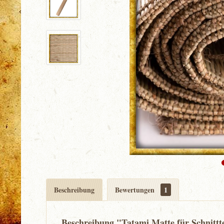
Beschreibung
Bewertungen
1
Beschreibung "Tatami Matte für Schnittt