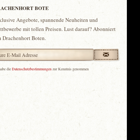
ACHENHORT BOTE
klusive Angebote, spannende Neuheiten und
tbewerbe mit tollen Preisen. Lust darauf? Abonniert
n Drachenhort Boten.
habe die
Datenschutzbestimmungen
zur Kenntnis genommen