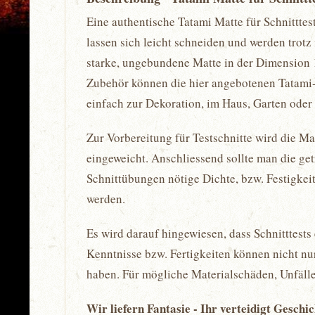
Eine authentische Tatami Matte für Schnitttes
lassen sich leicht schneiden und werden trotz
starke, ungebundene Matte in der Dimension 
Zubehör können die hier angebotenen Tatami
einfach zur Dekoration, im Haus, Garten oder
Zur Vorbereitung für Testschnitte wird die M
eingeweicht. Anschliessend sollte man die getr
Schnittübungen nötige Dichte, bzw. Festigkeit
werden.
Es wird darauf hingewiesen, dass Schnitttes
Kenntnisse bzw. Fertigkeiten können nicht nu
haben. Für mögliche Materialschäden, Unfälle
Wir liefern Fantasie - Ihr verteidigt Geschi