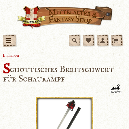
Einhänder
S
chottisches Breitschwert
für Schaukampf