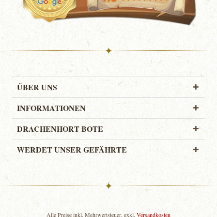
✦
ÜBER UNS
INFORMATIONEN
DRACHENHORT BOTE
WERDET UNSER GEFÄHRTE
✦
Alle Preise inkl. Mehrwertsteuer, exkl.
Versandkosten