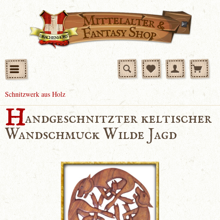
Schnitzwerk aus Holz
H
andgeschnitzter keltischer
Wandschmuck Wilde Jagd