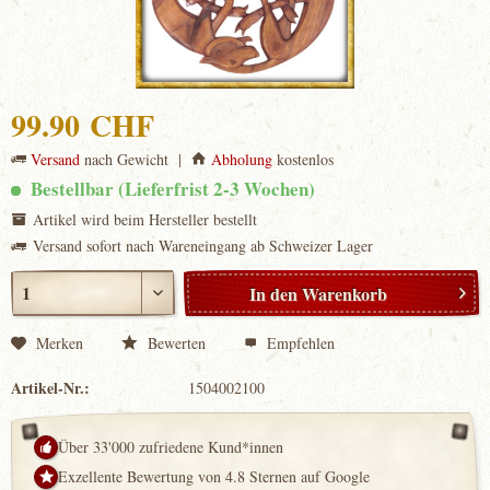
99.90 CHF
Versand
nach Gewicht |
Abholung
kostenlos
Bestellbar (Lieferfrist 2-3 Wochen)
Artikel wird beim Hersteller bestellt
Versand sofort nach Wareneingang ab Schweizer Lager
In den
Warenkorb
Merken
Bewerten
Empfehlen
Artikel-Nr.:
1504002100
Über 33'000 zufriedene Kund*innen
Exzellente Bewertung von 4.8 Sternen auf Google