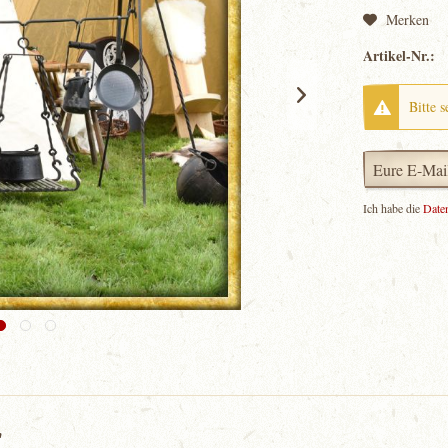
Merken
Artikel-Nr.:
Bitte s
Ich habe die
Date
"