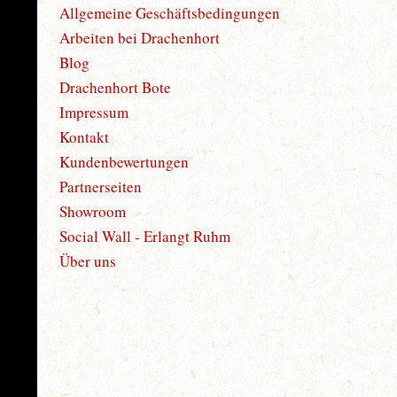
Allgemeine Geschäftsbedingungen
Arbeiten bei Drachenhort
Blog
Drachenhort Bote
Impressum
Kontakt
Kundenbewertungen
Partnerseiten
Showroom
Social Wall - Erlangt Ruhm
Über uns