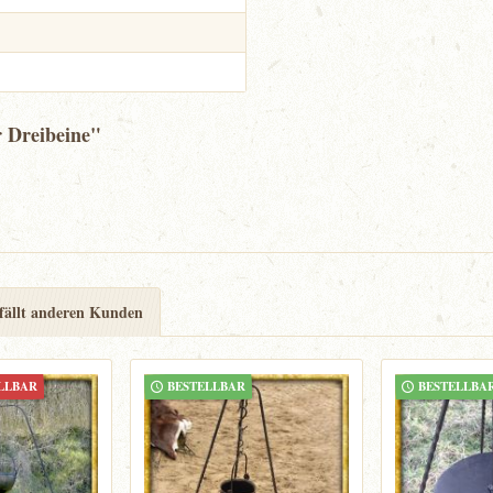
r Dreibeine"
fällt anderen Kunden
LLBAR
BESTELLBAR
BESTELLBA