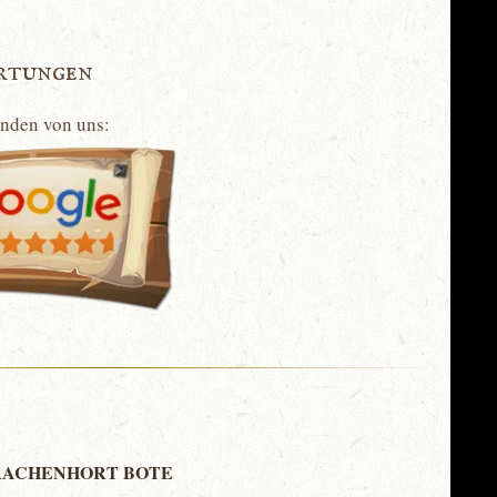
rtungen
unden von uns:
ACHENHORT BOTE