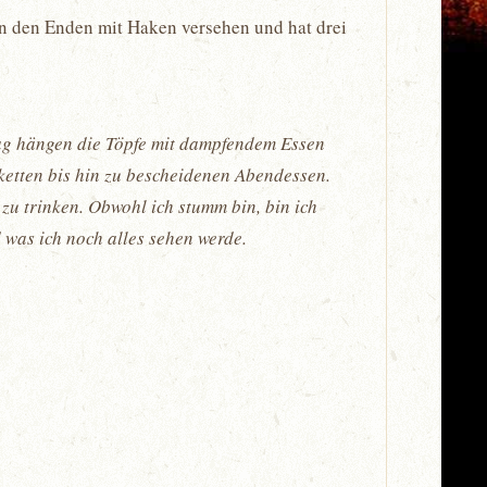
an den Enden mit Haken versehen und hat drei
 Tag hängen die Töpfe mit dampfendem Essen
nketten bis hin zu bescheidenen Abendessen.
u trinken. Obwohl ich stumm bin, bin ich
d was ich noch alles sehen werde.