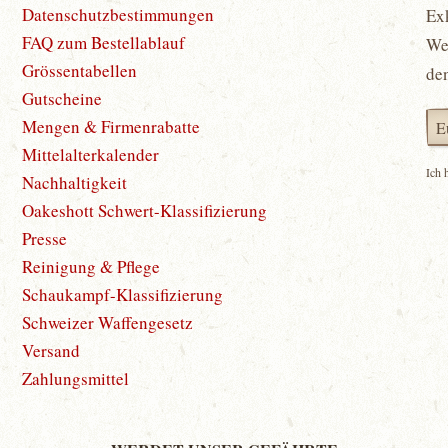
Datenschutzbestimmungen
Ex
FAQ zum Bestellablauf
Wet
Grössentabellen
de
Gutscheine
Mengen & Firmenrabatte
Mittelalterkalender
Ich 
Nachhaltigkeit
Oakeshott Schwert-Klassifizierung
Presse
Reinigung & Pflege
Schaukampf-Klassifizierung
Schweizer Waffengesetz
Versand
Zahlungsmittel