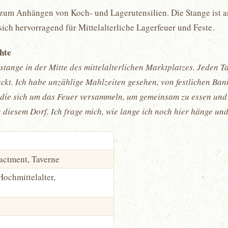
h zum Anhängen von Koch- und Lagerutensilien. Die Stange ist 
sich hervorragend für Mittelalterliche Lagerfeuer und Feste.
chte
lstange in der Mitte des mittelalterlichen Marktplatzes. Jeden
ackt. Ich habe unzählige Mahlzeiten gesehen, von festlichen Ba
die sich um das Feuer versammeln, um gemeinsam zu essen und z
n diesem Dorf. Ich frage mich, wie lange ich noch hier hänge un
actment, Taverne
Hochmittelalter,