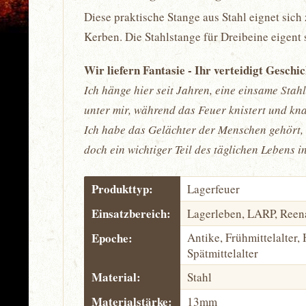
Diese praktische Stange aus Stahl eignet sic
Kerben. Die Stahlstange für Dreibeine eigent 
Wir liefern Fantasie - Ihr verteidigt Geschi
Ich hänge hier seit Jahren, eine einsame Stah
unter mir, während das Feuer knistert und kn
Ich habe das Gelächter der Menschen gehört, 
doch ein wichtiger Teil des täglichen Lebens i
Produkttyp:
Lagerfeuer
Einsatzbereich:
Lagerleben, LARP, Reen
Epoche:
Antike, Frühmittelalter, 
Spätmittelalter
Material:
Stahl
Materialstärke:
13mm