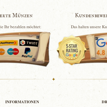
ierte Münzen
Kundenbewe
wie Ihr bezahlen möchtet:
Das halten unsere K
✦
INFORMATIONEN
DR