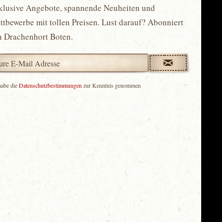
klusive Angebote, spannende Neuheiten und
tbewerbe mit tollen Preisen. Lust darauf? Abonniert
n Drachenhort Boten.
habe die
Datenschutzbestimmungen
zur Kenntnis genommen